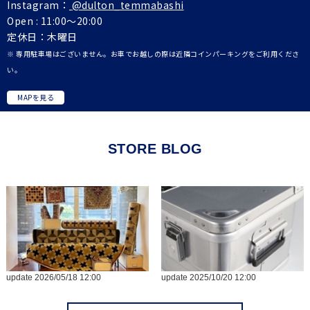
Instagram：
@dulton_temmabashi
Open : 11:00～20:00
定休日：木曜日
※ 専用駐車場はございません。お車でお越しの際は近隣コインパーキングをご利用くださ
い。
MAPを見る
STORE BLOG