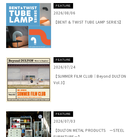
FEATURE
2026/08/06
【BENT & TWIST TUBE LAMP SERIES】
FEATURE
2026/07/24
【SUMMER FILM CLUB｜Beyond DULTON
Vol.3】
FEATURE
2026/07/03
【DULTON METAL PRODUCTS ーSTEEL
FURNITUREー】