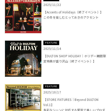
2025/11/22
【Accents of Holidays（終了イベント）】
この冬を愉しむとっておきのアクセント
FEATURE
2025/11/14
【DULTON SHOP HOLIDAY｜ホリデー期間限
定特典が盛り沢山（終了イベント）】
FEATURE
2025/10/17
【STORE FIXTURES｜Beyond DULTON
Vol.1】
多彩なシーンに対応する堅牢で美しいプロダ