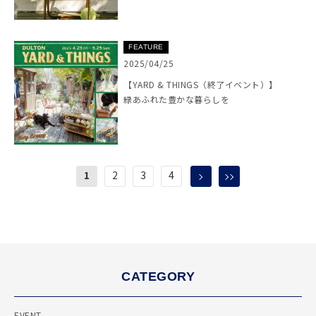
FEATURE
2025/04/25
【YARD & THINGS（終了イベント）】
緑あふれた豊かな暮らしを
1
2
3
4
CATEGORY
EVENT