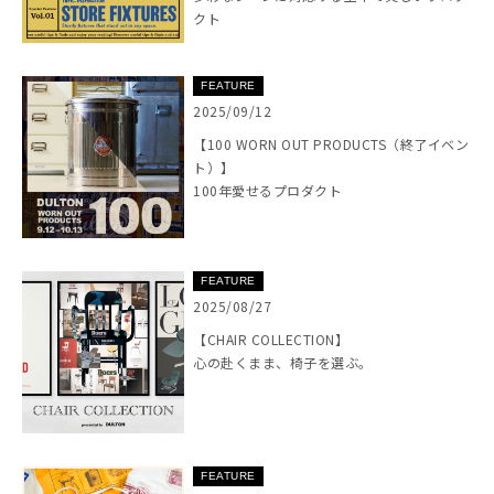
クト
FEATURE
2025/09/12
【100 WORN OUT PRODUCTS（終了イベン
ト）】
100年愛せるプロダクト
FEATURE
2025/08/27
【CHAIR COLLECTION】
心の赴くまま、椅子を選ぶ。
FEATURE