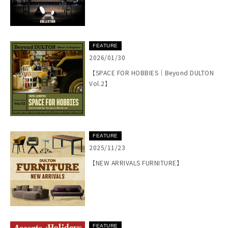
FEATURE
2026/01/30
【SPACE FOR HOBBIES｜Beyond DULTON
Vol.2】
FEATURE
2025/11/23
【NEW ARRIVALS FURNITURE】
FEATURE