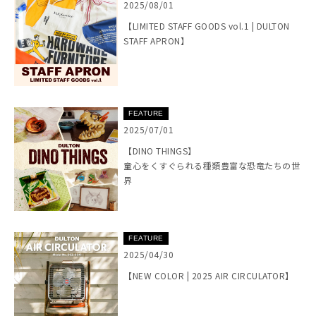
2025/08/01
【LIMITED STAFF GOODS vol.1 | DULTON
STAFF APRON】
FEATURE
2025/07/01
【DINO THINGS】
童心をくすぐられる種類豊富な恐竜たちの世
界
FEATURE
2025/04/30
【NEW COLOR | 2025 AIR CIRCULATOR】