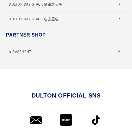
DULTON DAY STACK 武庫之荘店
DULTON DAY STACK 名古屋店
PARTNER SHOP
n-BASEMENT
DULTON OFFICIAL SNS