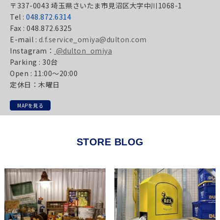
〒337-0043 埼玉県さいたま市見沼区大字中川1068-1
Tel :
048.872.6314
Fax : 048.872.6325
E-mail :
d.f.service_omiya@dulton.com
Instagram：
@dulton_omiya
Parking : 30台
Open : 11:00～20:00
定休日：木曜日
MAPを見る
STORE BLOG