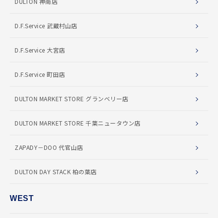
DULTON 神南店
D.F.Service 武蔵村山店
D.F.Service 大宮店
D.F.Service 町田店
DULTON MARKET STORE グランベリー店
DULTON MARKET STORE 千葉ニュータウン店
ZAPADY－DOO 代官山店
DULTON DAY STACK 柏の葉店
WEST