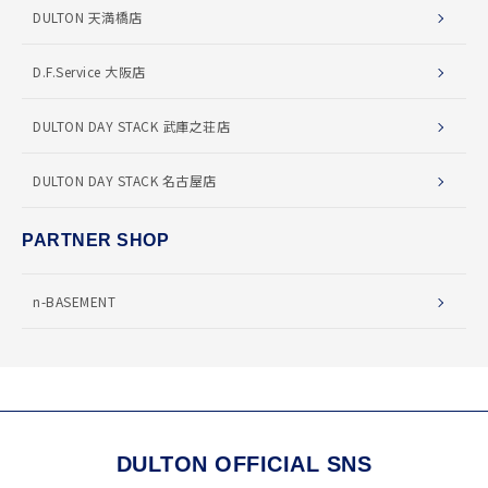
DULTON 天満橋店
D.F.Service 大阪店
DULTON DAY STACK 武庫之荘店
DULTON DAY STACK 名古屋店
PARTNER SHOP
n-BASEMENT
DULTON OFFICIAL SNS