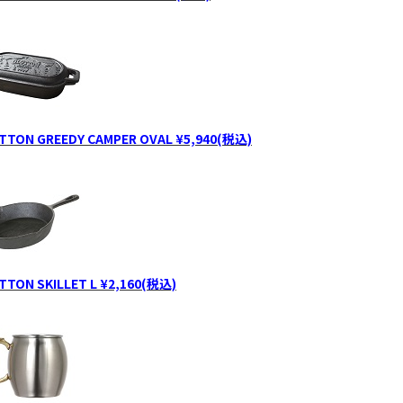
TTON GREEDY CAMPER OVAL ¥5,940(税込)
TTON SKILLET L ¥2,160(税込)