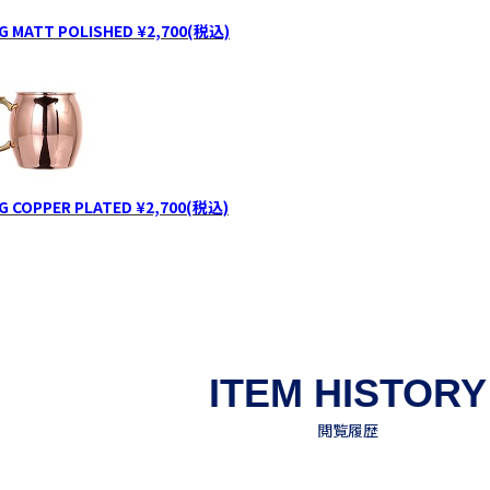
G MATT POLISHED ¥2,700(税込)
G COPPER PLATED ¥2,700(税込)