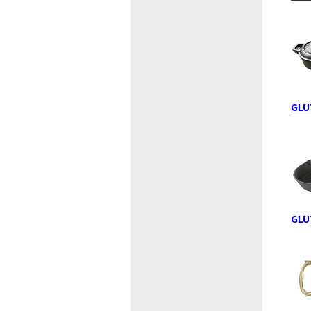
GLU
GLU