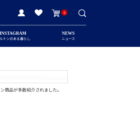
0
INSTAGRAM
NEWS
ルトンのある暮らし
ニュース
にて、ダルトン商品が多数紹介されました。