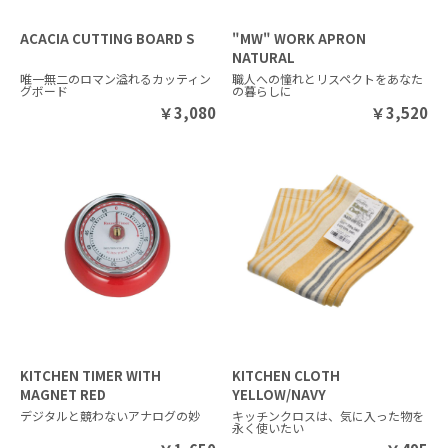
ACACIA CUTTING BOARD S
"MW" WORK APRON
NATURAL
唯一無二のロマン溢れるカッティン
職人への憧れとリスペクトをあなた
グボード
の暮らしに
￥
3,080
￥
3,520
KITCHEN TIMER WITH
KITCHEN CLOTH
MAGNET RED
YELLOW/NAVY
デジタルと競わないアナログの妙
キッチンクロスは、気に入った物を
永く使いたい