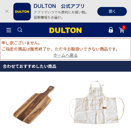
0
申し訳ございません。
ご指定の商品は販売終了か、ただ今お取扱いできない商品です。
ホームへ戻る
合わせておすすめしたい商品