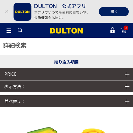
0
詳細検索
絞り込み項目
PRICE
表示方法：
並べ替え：