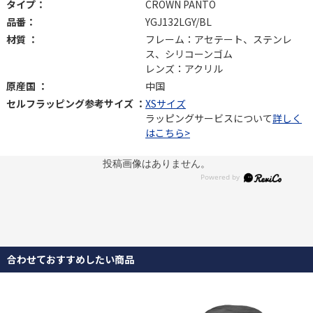
タイプ：
CROWN PANTO
品番：
YGJ132LGY/BL
材質 ：
フレーム：アセテート、ステンレ
ス、シリコーンゴム
レンズ：アクリル
原産国 ：
中国
セルフラッピング参考サイズ ：
XSサイズ
ラッピングサービスについて
詳しく
はこちら>
投稿画像はありません。
合わせておすすめしたい商品