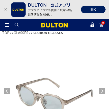
0
TOP
GLASSES
FASHION GLASSES
>
>