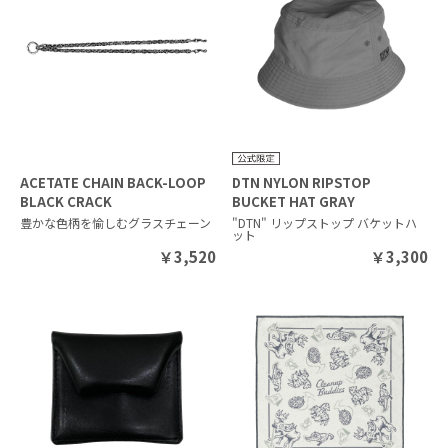
ACETATE CHAIN BACK-LOOP
DTN NYLON RIPSTOP
BLACK CRACK
BUCKET HAT GRAY
豊かな色柄を愉しむグラスチェーン
"DTN" リップストップ バケットハ
ット
￥
3,520
￥
3,300