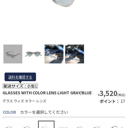
送料を確認する
送料を確認する
3,520
GLASSES WITH COLOR LENS LIGHT GRAY/BLUE
¥
(税込)
グラス ウィズ カラー レンズ
ポイント：
17
COLOR
カラーを選択してください