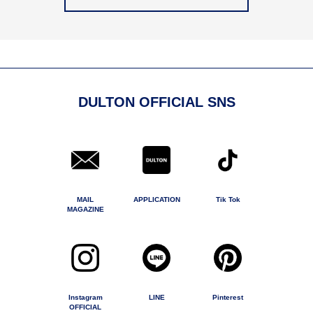
DULTON OFFICIAL SNS
MAIL
APPLICATION
Tik Tok
MAGAZINE
Instagram
LINE
Pinterest
OFFICIAL