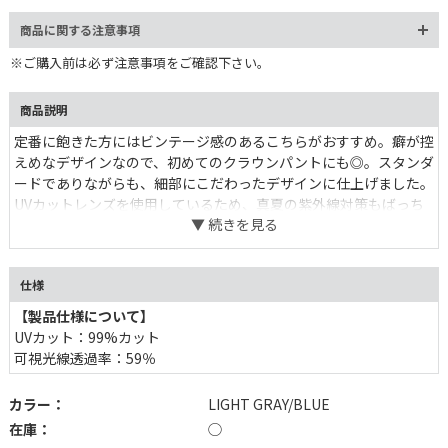
商品に関する注意事項
※ご購入前は必ず注意事項をご確認下さい。
商品説明
定番に飽きた方にはビンテージ感のあるこちらがおすすめ。癖が控
えめなデザインなので、初めてのクラウンパントにも◎。スタンダ
ードでありながらも、細部にこだわったデザインに仕上げました。
UVカットレンズを使用しているため、真夏の紫外線対策もばっち
りです。
仕様
【製品仕様について】
UVカット：99%カット
可視光線透過率：59％
カラー：
LIGHT GRAY/BLUE
在庫：
◯