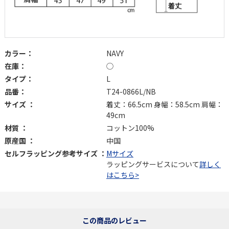
カラー：
NAVY
在庫：
◯
タイプ：
L
品番：
T24-0866L/NB
サイズ ：
着丈：66.5cm 身幅：58.5cm 肩幅：
49cm
材質 ：
コットン100%
原産国 ：
中国
セルフラッピング参考サイズ ：
Mサイズ
ラッピングサービスについて
詳しく
はこちら>
この商品のレビュー