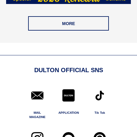
MORE
DULTON OFFICIAL SNS
MAIL
APPLICATION
Tik Tok
MAGAZINE