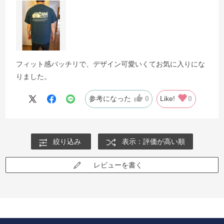
フィット感バッチリで、デザイン可愛いくてお気に入りにな
りました。
参考になった
0
Like!
0
絞り込み
表示：評価が高い順
レビューを書く