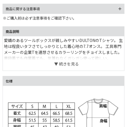
商品に関する注意事項
※ご購入前は必ず注意事項をご確認下さい。
商品説明
愛嬌のあるツールボックスが親しみやすいDULTONのTシャツ。 生
地は程良いタフさでしっかりとした着心地の7.7オンス。 工具専門
メーカーの企業Tを連想させるカラーリングをチョイスしました。
普段着でも作業着でも、気兼ねなくガシガシ使って欲しい、
DULTONのオリジナルTシャツです。
仕様