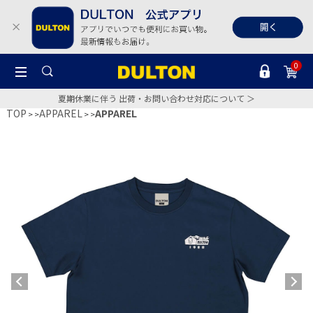
0
夏期休業に伴う 出荷・お問い合わせ対応について ＞
TOP
APPAREL
APPAREL
>
>