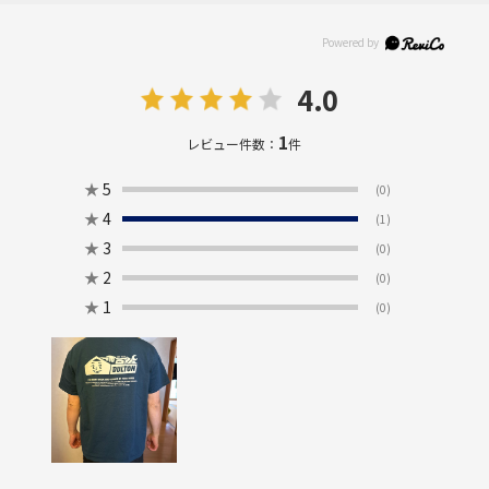
4.0
1
レビュー件数：
件
★
5
(0)
★
4
(1)
★
3
(0)
★
2
(0)
★
1
(0)