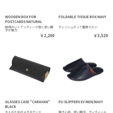
WOODEN BOX FOR
FOLDABLE TISSUE BOX NAVY
POSTCARDS NATURAL
納得のいくアンティーク感と使い勝
ティッシュだって着飾りたい
手が魅力
￥
2,200
￥
3,520
GLASSES CASE "CARAVAN"
PU SLIPPERS EV MEN/NAVY
BLACK
大人のためのメガネケース
履き心地、使い勝手、ディティール