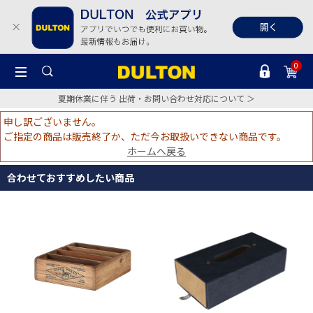
0
夏期休業に伴う 出荷・お問い合わせ対応について ＞
申し訳ございません。
ご指定の商品は販売終了か、ただ今お取扱いできない商品です。
ホームへ戻る
合わせておすすめしたい商品