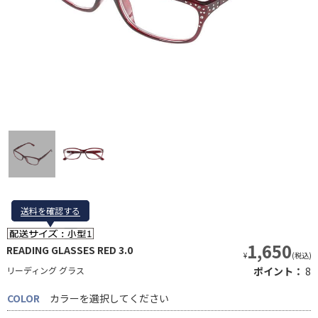
送料を確認する
送料を確認する
1,650
READING GLASSES RED 3.0
¥
(税込)
リーディング グラス
ポイント：
8
COLOR
カラーを選択してください