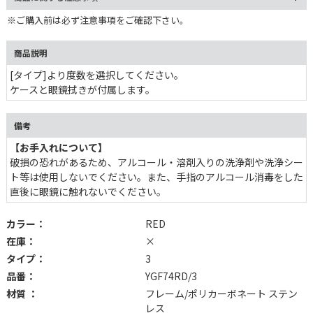
※ご購入前は必ず注意事項をご確認下さい。
商品説明
[タイプ]より度数を選択してください。
ケースと眼鏡拭きが付属します。
備考
【お手入れについて】
破損の恐れがあるため、アルコール・溶剤入りの洗浄剤や洗浄シー
ト等は使用しないでください。また、手指のアルコール消毒をした
直後に眼鏡に触れないでください。
カラー：
RED
在庫：
×
タイプ：
3
品番：
YGF74RD/3
材質 ：
フレーム/ポリカーボネート ステン
レス