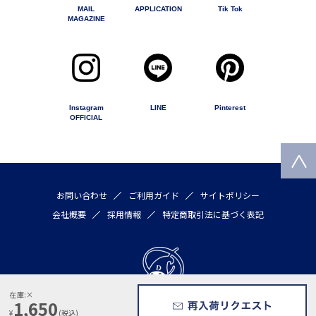
MAIL
APPLICATION
Tik Tok
MAGAZINE
Instagram
LINE
Pinterest
OFFICIAL
お問い合わせ
ご利用ガイド
サイトポリシー
会社概要
採用情報
特定商取引法に基づく表記
1,650
Copyright © 2020 by DULTON COMPANY LIMITED All rights reserved
¥
(税込)