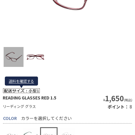
送料を確認する
送料を確認する
1,650
READING GLASSES RED 1.5
¥
(税込)
リーディング グラス
ポイント：
8
COLOR
カラーを選択してください