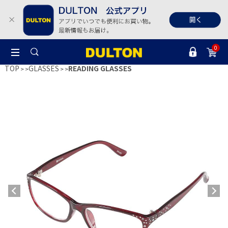
0
TOP
GLASSES
READING GLASSES
>
>