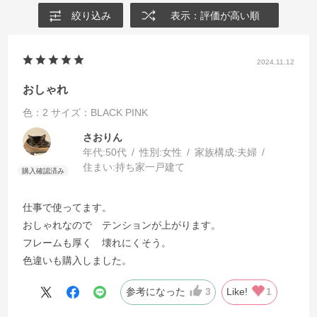
絞り込み
表示：評価が高い順
2024.11.12
おしゃれ
色：2
サイズ：BLACK PINK
さおりん
年代:
50代
性別:
女性
家族構成:
夫婦
住まい:
持ち家一戸建て
仕事で使ってます。
おしゃれなので テンションが上がります。
フレームも厚く 壊れにくそう。
色違いも購入しました。
参考になった
3
Like!
1