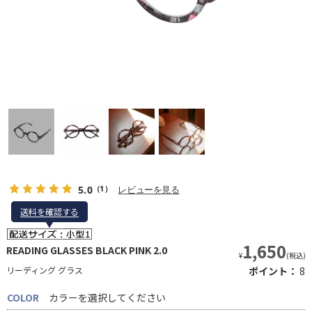
5.0
レビューを見る
（1）
送料を確認する
送料を確認する
1,650
READING GLASSES BLACK PINK 2.0
¥
(税込)
リーディング グラス
ポイント：
8
COLOR
カラーを選択してください