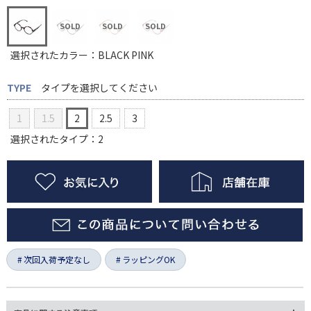
選択されたカラー：BLACK PINK
TYPE
タイプを選択してください
1
1.5
2
2.5
3
選択されたタイプ：2
次回入荷予定なし
ラッピングOK