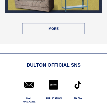
MORE
DULTON OFFICIAL SNS
MAIL
APPLICATION
Tik Tok
MAGAZINE