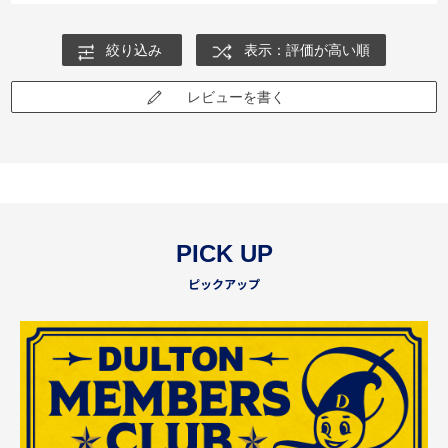
絞り込み
表示：評価が高い順
レビューを書く
PICK UP
ピックアップ