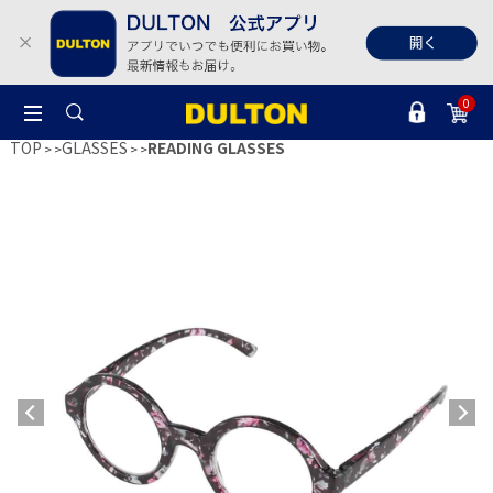
0
TOP
GLASSES
READING GLASSES
>
>