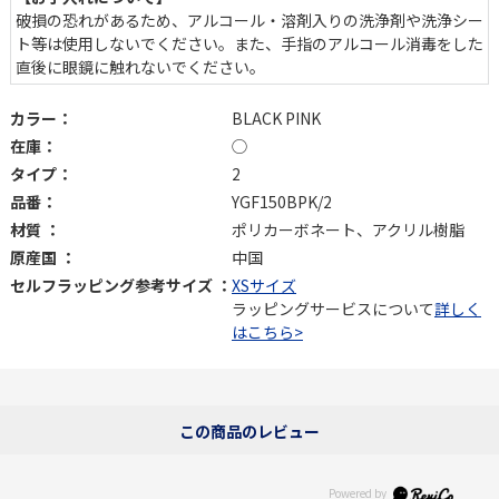
破損の恐れがあるため、アルコール・溶剤入りの洗浄剤や洗浄シー
ト等は使用しないでください。また、手指のアルコール消毒をした
直後に眼鏡に触れないでください。
カラー：
BLACK PINK
在庫：
◯
タイプ：
2
品番：
YGF150BPK/2
材質 ：
ポリカーボネート、アクリル樹脂
原産国 ：
中国
セルフラッピング参考サイズ ：
XSサイズ
ラッピングサービスについて
詳しく
はこちら>
この商品のレビュー