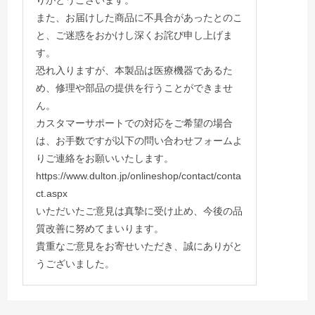
また、お届けした商品に不具合があったとのこ
と、ご迷惑をおかけし深くお詫び申し上げま
す。
恐れ入りますが、本製品は医療機器であるた
め、修理や部品の提供を行うことができませ
ん。
カスタマーサポートでの対応をご希望の場合
は、お手数ですが以下の問い合わせフォームよ
りご連絡をお願いいたします。
https://www.dulton.jp/onlineshop/contact/conta
ct.aspx
いただいたご意見は真摯に受け止め、今後の品
質改善に努めてまいります。
貴重なご意見をお寄せいただき、誠にありがと
うございました。