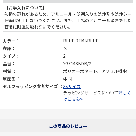
【お手入れについて】
破損の恐れがあるため、アルコール・溶剤入りの洗浄剤や洗浄シー
ト等は使用しないでください。また、手指のアルコール消毒をした
直後に眼鏡に触れないでください。
カラー：
BLUE DEMI/BLUE
在庫：
×
タイプ：
2
品番：
YGF148BDB/2
材質 ：
ポリカーボネート、アクリル樹脂
原産国 ：
中国
セルフラッピング参考サイズ ：
XSサイズ
ラッピングサービスについて
詳しく
はこちら>
この商品のレビュー