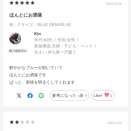
2023.10.15
ほんとにお洒落
色：2
サイズ：BLUE DEMI/BLUE
Ktn
年代:
60代
性別:
女性
家族構成:
夫婦・子ども・ペット
住まい:
持ち家一戸建て
鮮やかなブルーが効いていて
ほんとにお洒落です
ぱっと、表情を明るくしてくれます
参考になった
0
Like!
1
2025.3.21