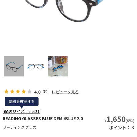
4.0
レビューを見る
（3）
送料を確認する
送料を確認する
1,650
READING GLASSES BLUE DEMI/BLUE 2.0
¥
(税込)
リーディング グラス
ポイント：
8