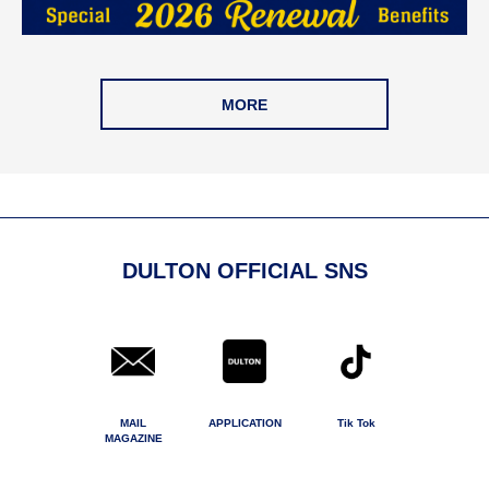
MORE
DULTON OFFICIAL SNS
MAIL
APPLICATION
Tik Tok
MAGAZINE