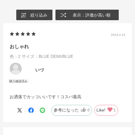
絞り込み
表示：評価が高い順
2024.4.15
おしゃれ
色：2
サイズ：BLUE DEMI/BLUE
いづ
お洒落でカッコいいです！コスパ最高
参考になった
0
Like!
1