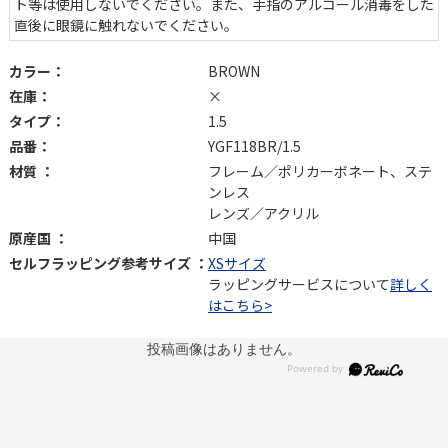
ト等は使用しないでください。また、手指のアルコール消毒をした
直後に眼鏡に触れないでください。
カラー：
BROWN
在庫：
×
タイプ：
1.5
品番：
YGF118BR/1.5
材質 ：
フレーム／ポリカーボネート、ステ
ンレス
レンズ／アクリル
原産国 ：
中国
セルフラッピング参考サイズ ：
XSサイズ
ラッピングサービスについて
詳しく
はこちら>
投稿画像はありません。