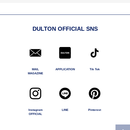
DULTON OFFICIAL SNS
MAIL
APPLICATION
Tik Tok
MAGAZINE
Instagram
LINE
Pinterest
OFFICIAL