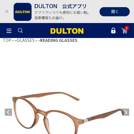
0
TOP
GLASSES
READING GLASSES
>
>