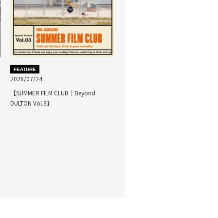
FEATURE
2026/07/24
【SUMMER FILM CLUB｜Beyond
DULTON Vol.3】