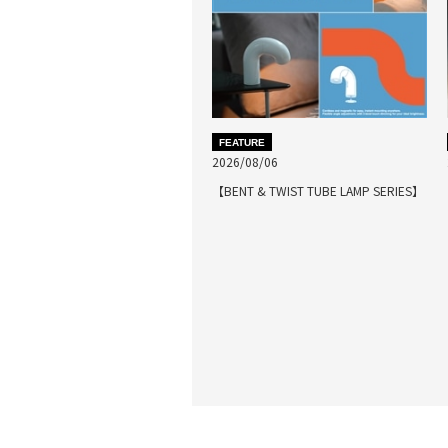
FEATURE
2026/08/06
【BENT & TWIST TUBE LAMP SERIES】