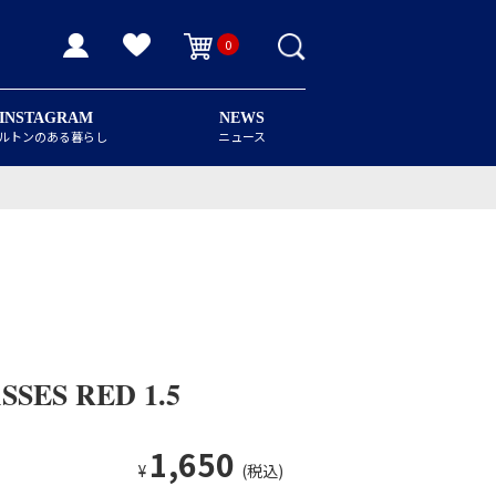
0
INSTAGRAM
NEWS
ルトンのある暮らし
ニュース
SES RED 1.5
1,650
¥
(税込)