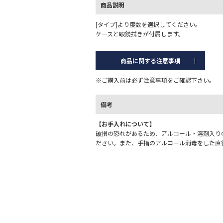
商品説明
[タイプ]より度数を選択してください。
ケースと眼鏡拭きが付属します。
商品に関する注意事項
※ご購入前は必ず注意事項をご確認下さい。
備考
【お手入れについて】
破損の恐れがあるため、アルコール・溶剤入り
ださい。また、手指のアルコール消毒をした直