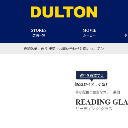
STORES
MOVIE
店舗一覧
ムービー
ダ
夏期休業に伴う 出荷・お問い合わせ対応について ＞
送料を確認する
粋な配色と豊富なカラー展開
READING GLAS
リーディング グラス