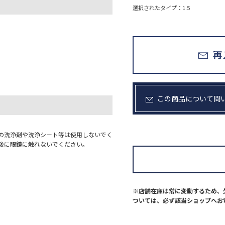
選択されたタイプ：1.5
この商品について問
の洗浄剤や洗浄シート等は使用しないでく
後に眼鏡に触れないでください。
※店舗在庫は常に変動するため、
ついては、必ず該当ショップへお