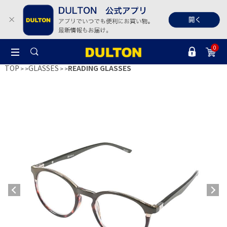
0
TOP
GLASSES
READING GLASSES
>
>