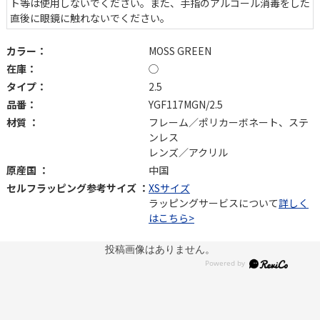
ト等は使用しないでください。また、手指のアルコール消毒をした
直後に眼鏡に触れないでください。
カラー：
MOSS GREEN
在庫：
◯
タイプ：
2.5
品番：
YGF117MGN/2.5
材質 ：
フレーム／ポリカーボネート、ステ
ンレス
レンズ／アクリル
原産国 ：
中国
セルフラッピング参考サイズ ：
XSサイズ
ラッピングサービスについて
詳しく
はこちら>
投稿画像はありません。