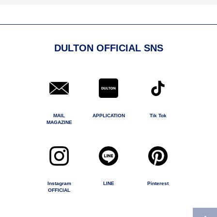
DULTON OFFICIAL SNS
MAIL
APPLICATION
Tik Tok
MAGAZINE
Instagram
LINE
Pinterest
OFFICIAL