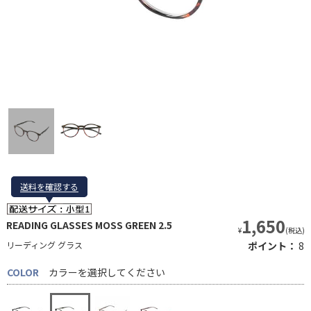
送料を確認する
送料を確認する
1,650
READING GLASSES MOSS GREEN 2.5
¥
(税込)
リーディング グラス
ポイント：
8
COLOR
カラーを選択してください