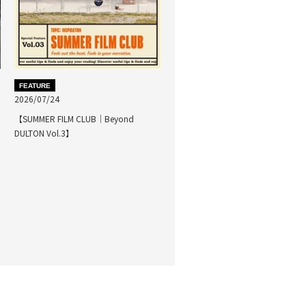
FEATURE
2026/07/24
【SUMMER FILM CLUB｜Beyond
DULTON Vol.3】