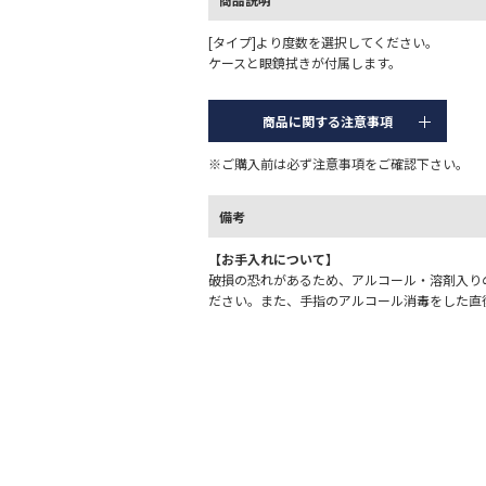
[タイプ]より度数を選択してください。
ケースと眼鏡拭きが付属します。
商品に関する注意事項
※ご購入前は必ず注意事項をご確認下さい。
備考
【お手入れについて】
破損の恐れがあるため、アルコール・溶剤入り
ださい。また、手指のアルコール消毒をした直