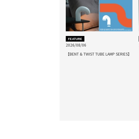
FEATURE
2026/08/06
【BENT & TWIST TUBE LAMP SERIES】