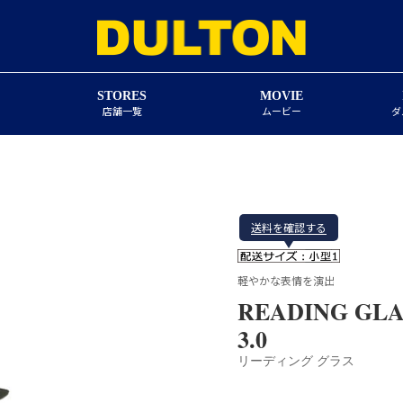
STORES
MOVIE
店舗一覧
ムービー
ダ
送料を確認する
軽やかな表情を演出
READING GLA
3.0
リーディング グラス