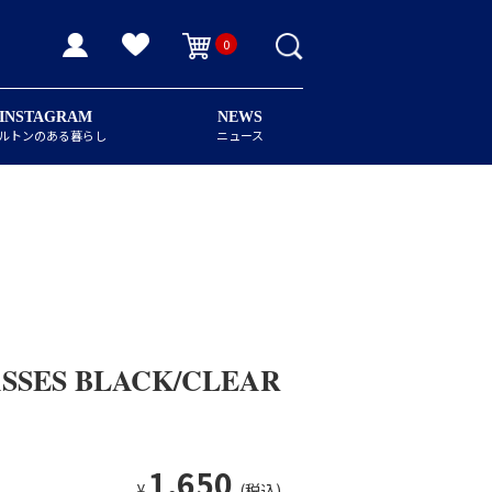
0
INSTAGRAM
NEWS
ルトンのある暮らし
ニュース
SSES BLACK/CLEAR
1,650
¥
(税込)