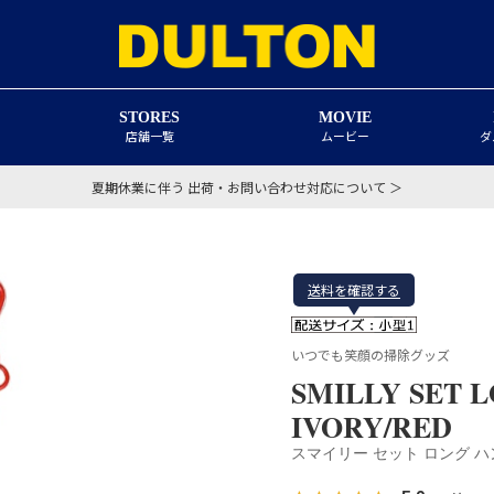
STORES
MOVIE
店舗一覧
ムービー
ダ
夏期休業に伴う 出荷・お問い合わせ対応について ＞
送料を確認する
いつでも笑顔の掃除グッズ
SMILLY SET 
IVORY/RED
スマイリー セット ロング 