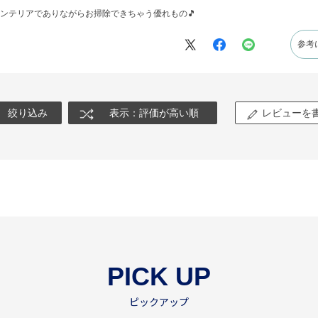
ンテリアでありながらお掃除できちゃう優れもの🎵
参考
絞り込み
表示：評価が高い順
レビューを
PICK UP
ピックアップ