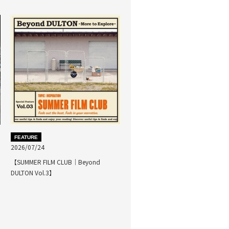
FEATURE
2026/07/24
【SUMMER FILM CLUB｜Beyond
DULTON Vol.3】