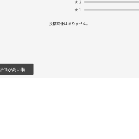
★
2
★
1
投稿画像はありません。
評価が高い順