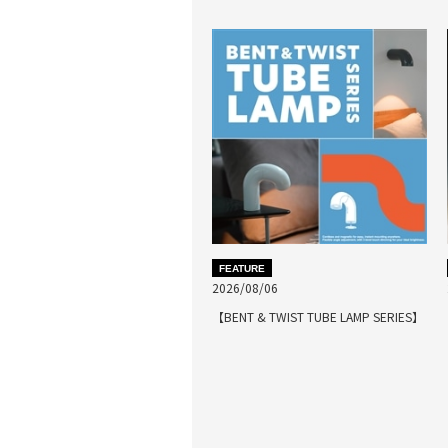
FEATURE
2026/08/06
【BENT & TWIST TUBE LAMP SERIES】