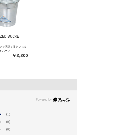
IZED BUCKET
ンで活躍するタフなガ
ドバケツ
￥3,300
(1)
(0)
(0)