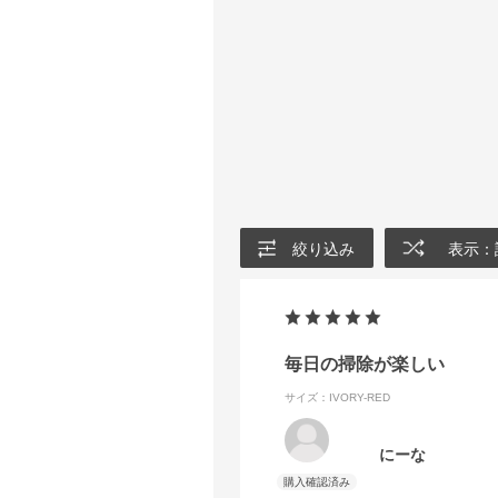
絞り込み
表示：
毎日の掃除が楽しい
サイズ：IVORY-RED
にーな