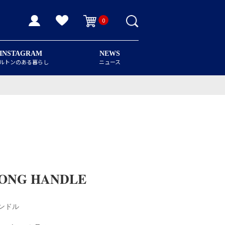
0
INSTAGRAM
NEWS
ルトンのある暮らし
ニュース
LONG HANDLE
ハンドル