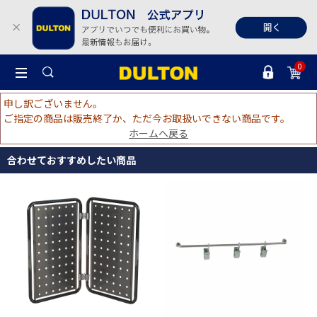
0
申し訳ございません。
ご指定の商品は販売終了か、ただ今お取扱いできない商品です。
ホームへ戻る
合わせておすすめしたい商品