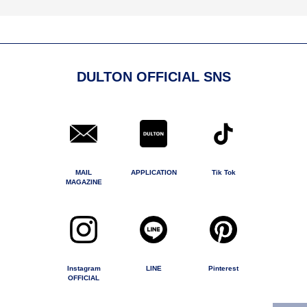
DULTON OFFICIAL SNS
MAIL
APPLICATION
Tik Tok
MAGAZINE
Instagram
LINE
Pinterest
OFFICIAL