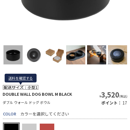
送料を確認する
送料を確認する
3,520
DOUBLE WALL DOG BOWL M BLACK
¥
(税込)
ダブル ウォール ドッグ ボウル
ポイント：
17
COLOR
カラーを選択してください