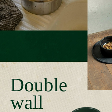
Double
wall