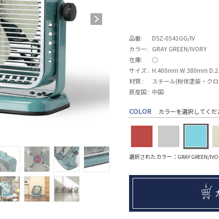
品番:
DSZ-0541GG/IV
カラー:
GRAY GREEN/IVORY
在庫:
◯
サイズ :
H.400mm W.380mm D.
材質 :
スチール(粉体塗装・クロ
原産国 :
中国
COLOR
カラーを選択してくだ
選択されたカラー：GRAY GREEN/IVO