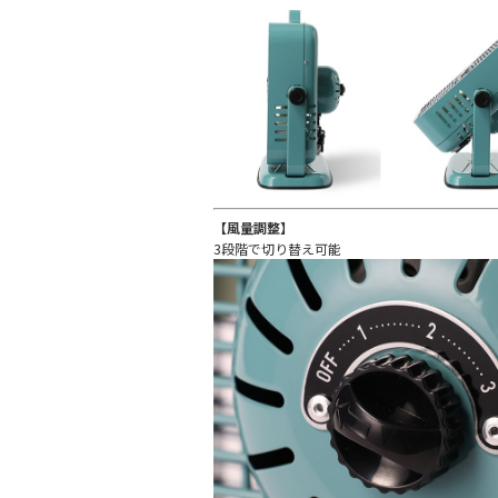
【風量調整】
3段階で切り替え可能