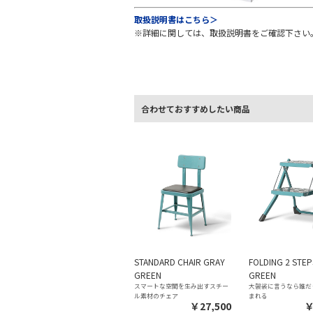
取扱説明書はこちら＞
※詳細に関しては、取扱説明書をご確認下さい
合わせておすすめしたい商品
STANDARD CHAIR GRAY
FOLDING 2 STE
GREEN
GREEN
スマートな空間を生み出すスチー
大袈裟に言うなら誰だ
ル素材のチェア
まれる
￥27,500
￥