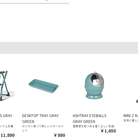
。
PS GRAY
DESKTOP TRAY GRAY
ASHTRAY EYEBALLS
MINI Z 
日常に差し
GREEN
GRAY GREEN
って心を掴
ガシガシ使って欲しいスチールト
愛煙家を見つめる愛くるしい灰皿
￥1,650
レイ
11,880
￥880