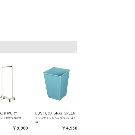
RACK IVORY
DUST BOX GRAY GREEN
込む 無骨な機能美
タフに使ってもへこたれないゴミ
箱
￥9,900
￥4,950