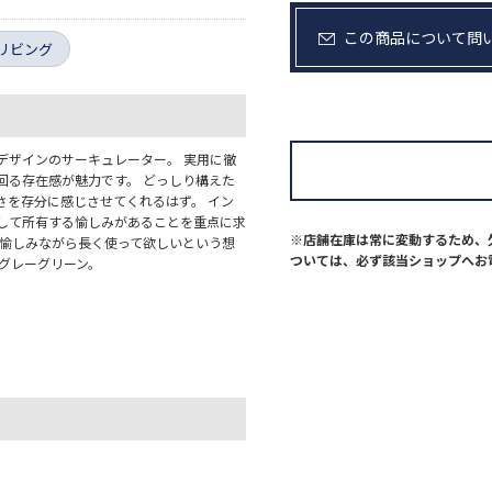
この商品について問
リビング
デザインのサーキュレーター。 実用に徹
回る存在感が魅力です。 どっしり構えた
さを存分に感じさせてくれるはず。 イン
として所有する愉しみがあることを重点に求
※店舗在庫は常に変動するため、
を愉しみながら長く使って欲しいという想
ついては、必ず該当ショップへお
グレーグリーン。