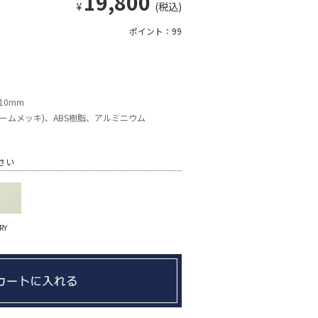
19,800
¥
(税込)
ポイント：99
210mm
ームメッキ)、ABS樹脂、アルミニウム
さい
RY