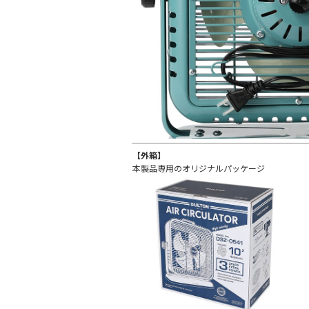
【外箱】
本製品専用のオリジナルパッケージ