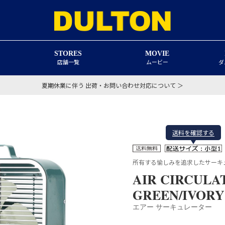
STORES
MOVIE
店舗一覧
ムービー
ダ
夏期休業に伴う 出荷・お問い合わせ対応について ＞
送料を確認する
所有する愉しみを追求したサーキ
AIR CIRCULA
GREEN/IVORY
エアー サーキュレーター