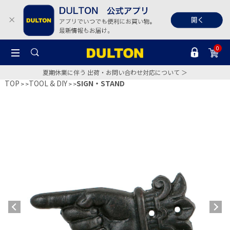
0
夏期休業に伴う 出荷・お問い合わせ対応について ＞
TOP
TOOL & DIY
SIGN・STAND
>
>