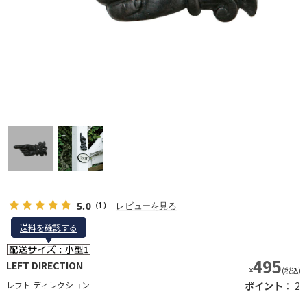
5.0
レビューを見る
（1）
送料を確認する
送料を確認する
495
LEFT DIRECTION
¥
(税込)
レフト ディレクション
ポイント：
2