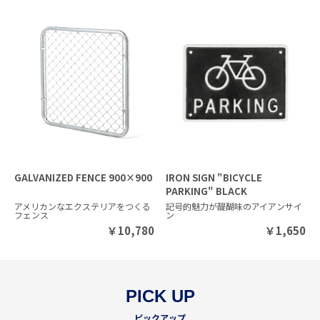
GALVANIZED FENCE 900×900
IRON SIGN "BICYCLE
PARKING" BLACK
アメリカンなエクステリアをつくる
記号的魅力が醍醐味のアイアンサイ
フェンス
ン
￥
10,780
￥
1,650
PICK UP
ピックアップ