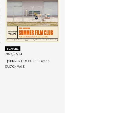
FEATURE
2026/07/24
【SUMMER FILM CLUB｜Beyond
DULTON Vol.3】