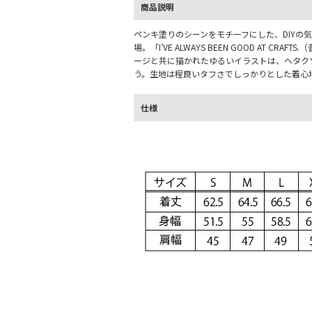
商品説明
ペンキ塗りのシーンをモチーフにした、DIYの気分を盛
場。「I’VE ALWAYS BEEN GOOD AT C
ージと共に描かれたゆるいイラストは、ヘタク
う。生地は程良いタフさでしっかりとした着心地
仕様