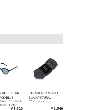
S WITH COLOR
DTN SOCKS 2PCS SET
ACK/BLUE
BLACK/NATURAL
知的さとラウンドの柔
"DTN" ソックス
合したアイウェア
￥3,520
￥1,540