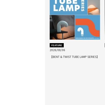
FEATURE
2026/08/06
【BENT & TWIST TUBE LAMP SERIES】