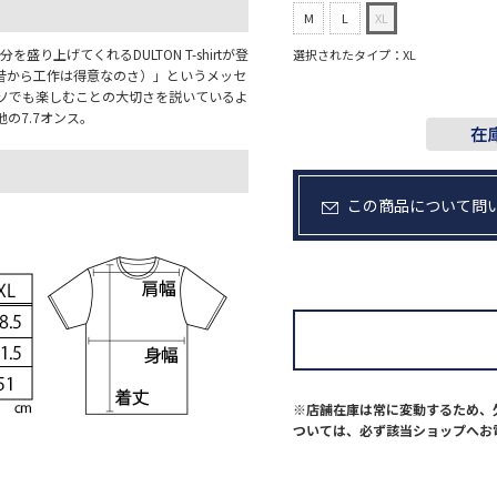
M
L
XL
り上げてくれるDULTON T-shirtが登
選択されたタイプ：XL
RAFTS.（昔から工作は得意なのさ）」というメッセ
ソでも楽しむことの大切さを説いているよ
の7.7オンス。
この商品について問
※店舗在庫は常に変動するため、
ついては、必ず該当ショップへお