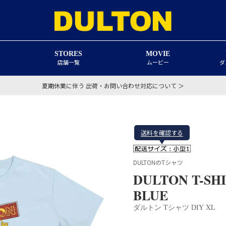
STORES
MOVIE
店舗一覧
ムービー
ダ
夏期休業に伴う 出荷・お問い合わせ対応について ＞
送料を確認する
DULTONのTシャツ
DULTON T-SHI
BLUE
ダルトン Tシャツ DIY XL