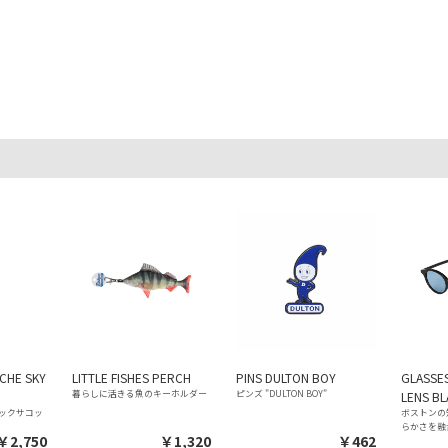
CHE SKY
LITTLE FISHES PERCH
PINS DULTON BOY
GLASSE
暮らしに活きる魚のキーホルダー
ピンズ "DULTON BOY"
LENS BL
ックサコッ
ボストンの
らかさを融
￥2,750
￥1,320
￥462