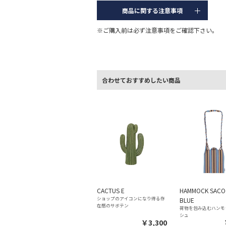
商品に関する注意事項
※ご購入前は必ず注意事項をご確認下さい。
合わせておすすめしたい商品
CACTUS E
HAMMOCK SACO
ショップのアイコンになり得る存
BLUE
在感のサボテン
荷物を包み込むハンモ
シュ
￥3,300