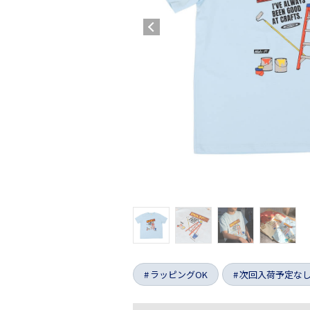
ラッピングOK
次回入荷予定な