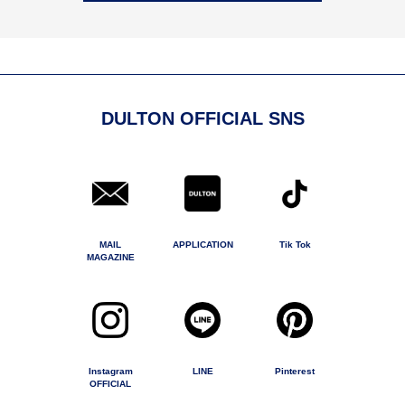
DULTON OFFICIAL SNS
MAIL
APPLICATION
Tik Tok
MAGAZINE
Instagram
LINE
Pinterest
OFFICIAL