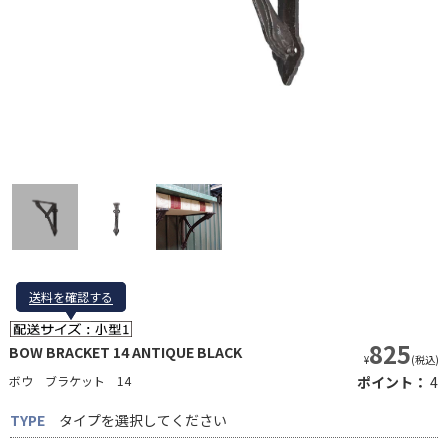
送料を確認する
送料を確認する
825
BOW BRACKET 14 ANTIQUE BLACK
¥
(税込)
ボウ ブラケット 14
ポイント：
4
TYPE
タイプを選択してください