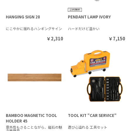
HANGING SIGN 28
PENDANT LAMP IVORY
にこやかに揺れるハンギングサイン
ハードだけど温かい
￥
2,310
￥
7,150
BAMBOO MAGNETIC TOOL
TOOL KIT "CAR SERVICE"
HOLDER 45
意外性もさることながら、磁石の魅
遊び心溢れる 工具セット
力再発見