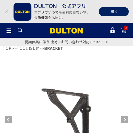
0
夏期休業に伴う 出荷・お問い合わせ対応について ＞
TOP
TOOL & DIY
BRACKET
>
>