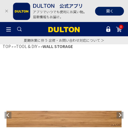
0
夏期休業に伴う 出荷・お問い合わせ対応について ＞
TOP
TOOL & DIY
WALL STORAGE
>
>