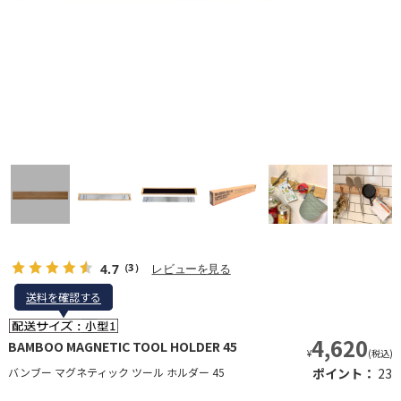
4.7
レビューを見る
（3）
送料を確認する
送料を確認する
4,620
BAMBOO MAGNETIC TOOL HOLDER 45
¥
(税込)
バンブー マグネティック ツール ホルダー 45
ポイント：
23