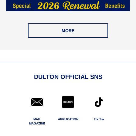
MORE
DULTON OFFICIAL SNS
MAIL
APPLICATION
Tik Tok
MAGAZINE