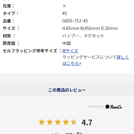
在庫：
×
タイプ：
45
品番：
G655-752-45
サイズ ：
H.65mm W.450mm D.20mm
材質 ：
バンブー、マグネット
原産国 ：
中国
セルフラッピング参考サイズ ：
Mサイズ
ラッピングサービスについて
詳しく
はこちら>
この商品のレビュー
4.7
3