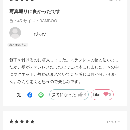
2020.6.6
写真通りに良かったです
色：45
サイズ：BAMBOO
ぴっぴ
包丁を付けるのに購入しました。ステンレスの物と迷いまし
たが、壁がステンレスだったのでこの木にしました。木の中
にマグネットが埋め込まれていて見た感じは何か分かりませ
ん。みんな驚くと思うので楽しみです。
参考になった
4
Like!
8
2020.4.21