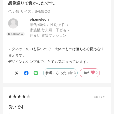
想像通りで良かったです。
色：45
サイズ：BAMBOO
chameleon
年代:
40代
性別:
男性
家族構成:
夫婦・子ども
住まい:
賃貸マンション
マグネットの力も強いので、大体のものは落ちる心配もなく
使えます。
デザインもシンプルで、とても気に入っています。
参考になった
3
Like!
2
2021.7.11
良いです