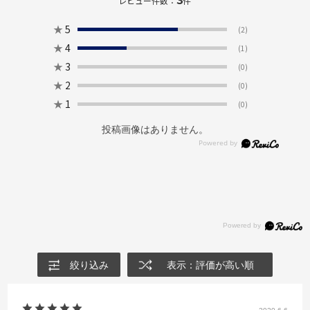
レビュー件数：
件
★
5
(2)
★
4
(1)
★
3
(0)
★
2
(0)
★
1
(0)
投稿画像はありません。
絞り込み
表示：評価が高い順