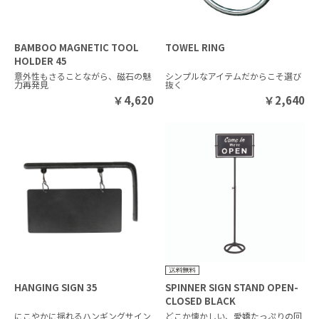
BAMBOO MAGNETIC TOOL
TOWEL RING
HOLDER 45
意外性もさることながら、磁石の魅
シンプルなアイテムだからこそ選び
力再発見
抜く
￥
4,620
￥
2,640
HANGING SIGN 35
SPINNER SIGN STAND OPEN-
CLOSED BLACK
にこやかに揺れるハンギングサイン
どこか懐かしい、愛嬌たっぷりの回