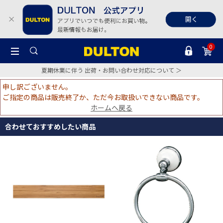
0
夏期休業に伴う 出荷・お問い合わせ対応について ＞
申し訳ございません。
ご指定の商品は販売終了か、ただ今お取扱いできない商品です。
ホームへ戻る
合わせておすすめしたい商品