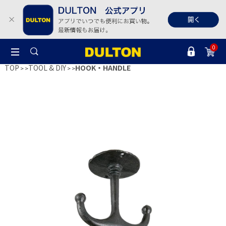
0
TOP
TOOL & DIY
HOOK・HANDLE
>
>