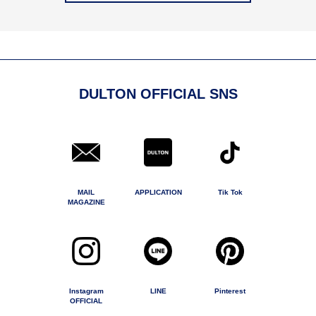
DULTON OFFICIAL SNS
MAIL
APPLICATION
Tik Tok
MAGAZINE
Instagram
LINE
Pinterest
OFFICIAL