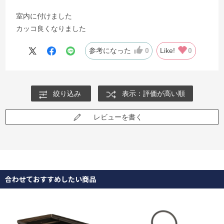
室内に付けました
カッコ良くなりました
参考になった
0
Like!
0
絞り込み
表示：評価が高い順
レビューを書く
合わせておすすめしたい商品