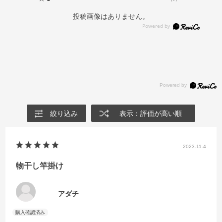
投稿画像はありません。
絞り込み
表示：評価が高い順
2023.11.4
物干し竿掛け
アダチ