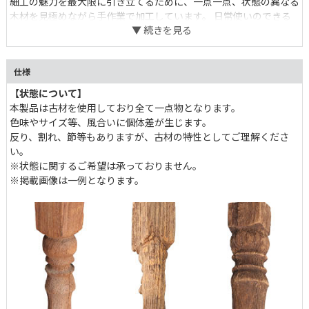
細工の魅力を最大限に引き立てるために、一点一点、状態の異なる
木材を見極めながら手作業で加工しています。 日常使いのできる
アイテムですが、古材の持つ独特な風合いは特別な空間の演出など
にも幅広く活用いただけます。
仕様
【状態について】
本製品は古材を使用しており全て一点物となります。
色味やサイズ等、風合いに個体差が生じます。
反り、割れ、節等もありますが、古材の特性としてご理解くださ
い。
※状態に関するご希望は承っておりません。
※掲載画像は一例となります。