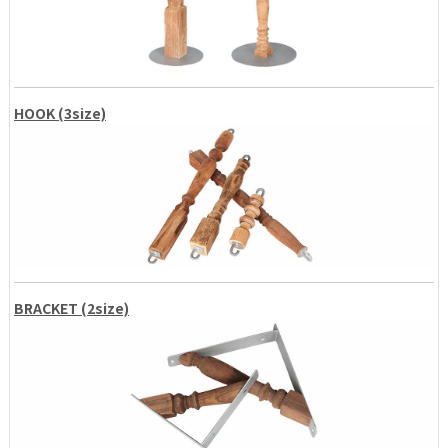
HOOK (3size)
BRACKET (2size)