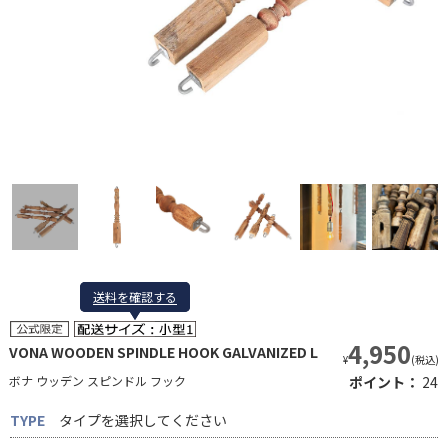
送料を確認する
送料を確認する
4,950
VONA WOODEN SPINDLE HOOK GALVANIZED L
¥
(税込)
ボナ ウッデン スピンドル フック
ポイント：
24
TYPE
タイプを選択してください