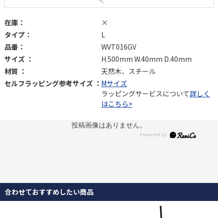
在庫：
×
タイプ：
L
品番：
WVT016GV
サイズ ：
H.500mm W.40mm D.40mm
材質 ：
天然木、スチール
セルフラッピング参考サイズ ：
Mサイズ
ラッピングサービスについて
詳しく
はこちら>
投稿画像はありません。
合わせておすすめしたい商品