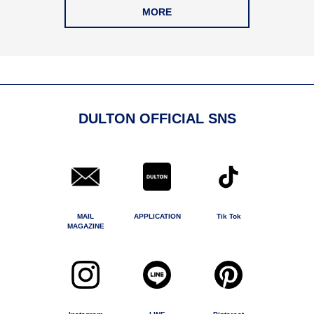
MORE
DULTON OFFICIAL SNS
MAIL
APPLICATION
Tik Tok
MAGAZINE