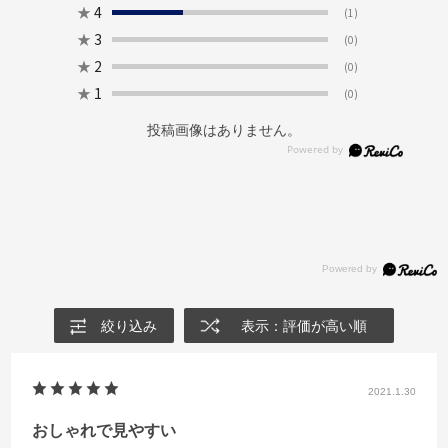
★
4
(1)
★
3
(0)
★
2
(0)
★
1
(0)
投稿画像はありません。
絞り込み
表示：評価が高い順
2021.1.30
おしゃれで見やすい