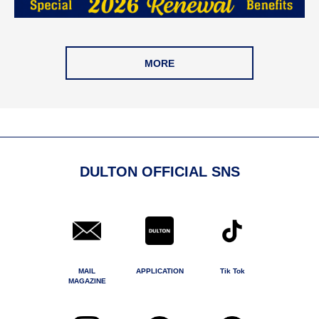
MORE
DULTON OFFICIAL SNS
MAIL
APPLICATION
Tik Tok
MAGAZINE