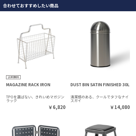
合わせておすすめしたい商品
MAGAZINE RACK IRON
DUST BIN SATIN FINISHED 30L
TPOを選ばない、きれいめマガジン
清潔感のある、クールでタフなナイ
ラック
スガイ
￥
6,820
￥
14,080