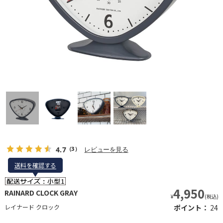
4.7
レビューを見る
（3）
送料を確認する
送料を確認する
4,950
RAINARD CLOCK GRAY
¥
(税込)
レイナード クロック
ポイント：
24