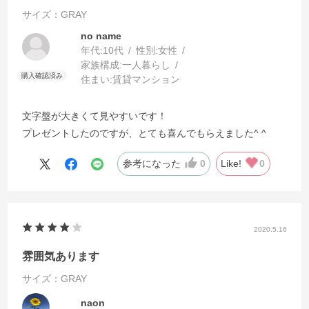
サイズ：GRAY
no name
年代:
10代
性別:
女性
家族構成:
一人暮らし
住まい:
賃貸マンション
文字盤が大きくて見やすいです！
プレゼントしたのですが、とても喜んでもらえました^ ^
参考になった
0
Like!
0
2020.5.16
雰囲気あります
サイズ：GRAY
naon