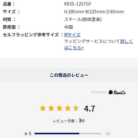
品番：
K925-1257GY
サイズ ：
H.185mm W.225mm D.65mm
材質 ：
スチール(粉体塗装)
原産国 ：
中国
セルフラッピング参考サイズ ：
Mサイズ
ラッピングサービスについて
詳しく
はこちら>
この商品のレビュー
4.7
3
レビュー件数：
件
★
5
(2)