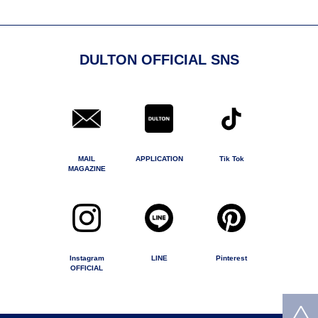
DULTON OFFICIAL SNS
MAIL
APPLICATION
Tik Tok
MAGAZINE
Instagram
LINE
Pinterest
OFFICIAL