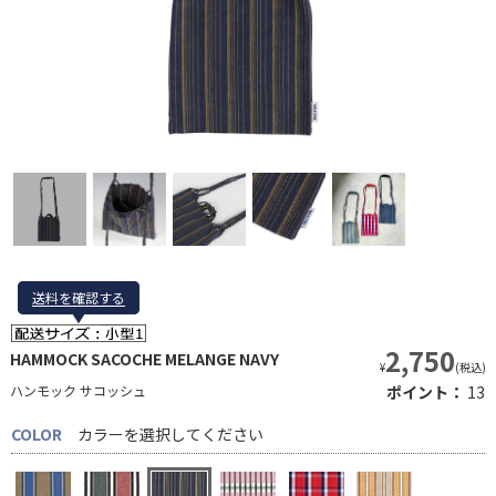
送料を確認する
送料を確認する
2,750
HAMMOCK SACOCHE MELANGE NAVY
¥
(税込)
ハンモック サコッシュ
ポイント：
13
COLOR
カラーを選択してください