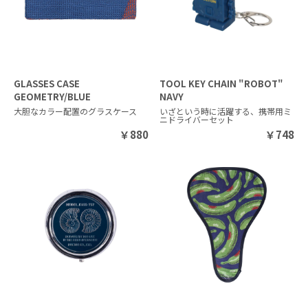
GLASSES CASE
TOOL KEY CHAIN "ROBOT"
GEOMETRY/BLUE
NAVY
大胆なカラー配置のグラスケース
いざという時に活躍する、携帯用ミ
ニドライバーセット
￥
880
￥
748