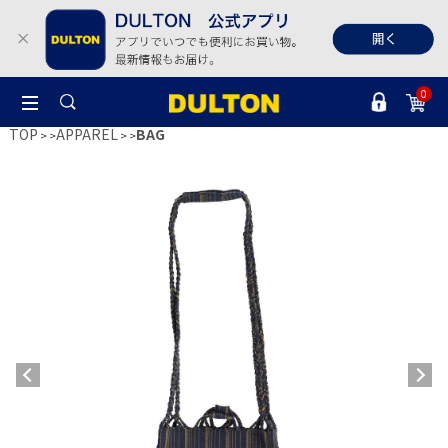
0
TOP
APPAREL
BAG
>
>