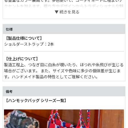
る豊富なカラー展開です。多色使いで、コーディネートに程よいア
クセントを加えます。織り方やデザインからトラディショナルな魅
力を感じられるバッグです。
仕様
【製品仕様について】
ショルダーストラップ：2本
【仕上げについて】
製造工程上、つなぎ目に白糸が覗いたり、ほつれや糸飛びが生じる
場合がございます。 また、サイズや色味に多少の個体差が生じま
す。ハンドメイド製品の特性としてご理解ください。
備考
【ハンモックバッグ シリーズ一覧】