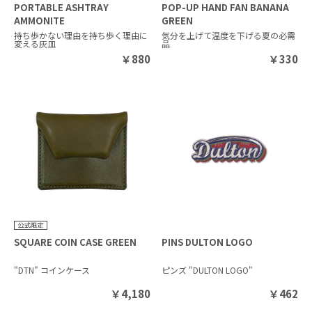
PORTABLE ASHTRAY
POP-UP HAND FAN BANANA
AMMONITE
GREEN
持ち歩かない理由を持ち歩く理由に
気分を上げて温度を下げる夏の必需
変える灰皿
品
￥
880
￥
330
SQUARE COIN CASE GREEN
PINS DULTON LOGO
"DTN" コインケース
ピンズ "DULTON LOGO"
￥
4,180
￥
462