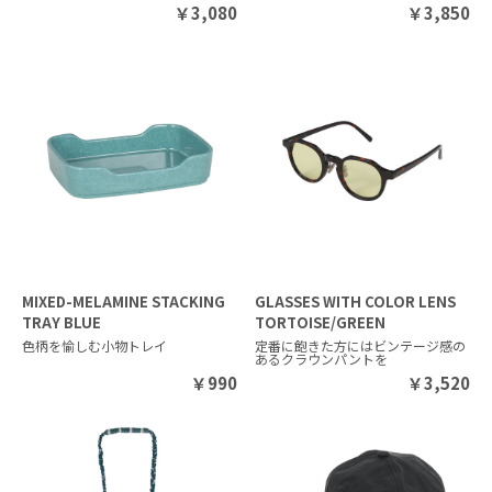
￥
3,080
￥
3,850
MIXED-MELAMINE STACKING
GLASSES WITH COLOR LENS
TRAY BLUE
TORTOISE/GREEN
色柄を愉しむ小物トレイ
定番に飽きた方にはビンテージ感の
あるクラウンパントを
￥
990
￥
3,520