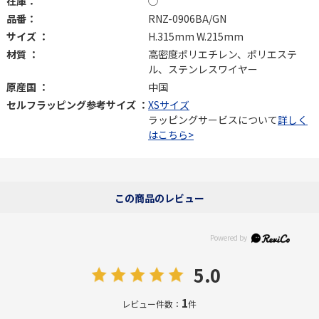
在庫：
◯
品番：
RNZ-0906BA/GN
サイズ ：
H.315mm W.215mm
材質 ：
高密度ポリエチレン、ポリエステ
ル、ステンレスワイヤー
原産国 ：
中国
セルフラッピング参考サイズ ：
XSサイズ
ラッピングサービスについて
詳しく
はこちら>
この商品のレビュー
5.0
1
レビュー件数：
件