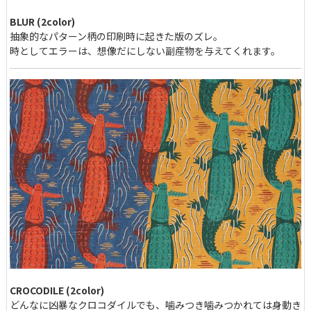
BLUR (2color)
抽象的なパターン柄の印刷時に起きた版のズレ。
時としてエラーは、想像だにしない副産物を与えてくれます。
CROCODILE (2color)
どんなに凶暴なクロコダイルでも、噛みつき噛みつかれては身動き