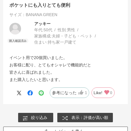
ポケットにも入りとても便利
サイズ：BANANA GREEN
アッキー
年代:
50代
性別:
男性
家族構成:
夫婦・子ども・ペット
住まい:
持ち家一戸建て
イベント用で20個買いました。
お客様に配り、とてもオシャレで機能的だと
皆さんに喜ばれました。
また購入したいと思います。
参考になった
1
Like!
0
絞り込み
表示：評価が高い順