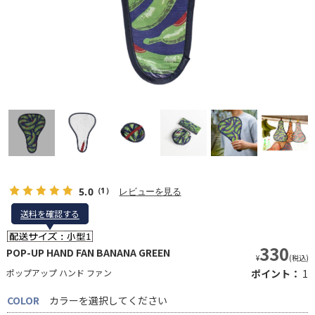
5.0
レビューを見る
（1）
送料を確認する
送料を確認する
330
POP-UP HAND FAN BANANA GREEN
¥
(税込)
ポップアップ ハンド ファン
ポイント：
1
COLOR
カラーを選択してください