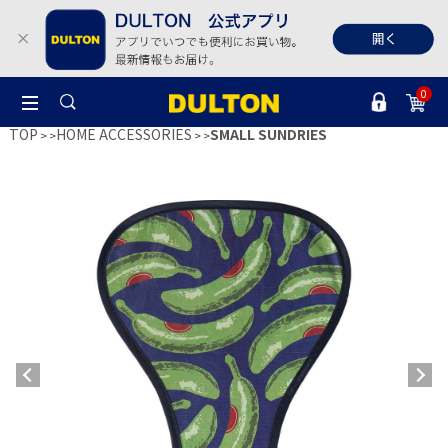
0
TOP
HOME ACCESSORIES
SMALL SUNDRIES
>
>