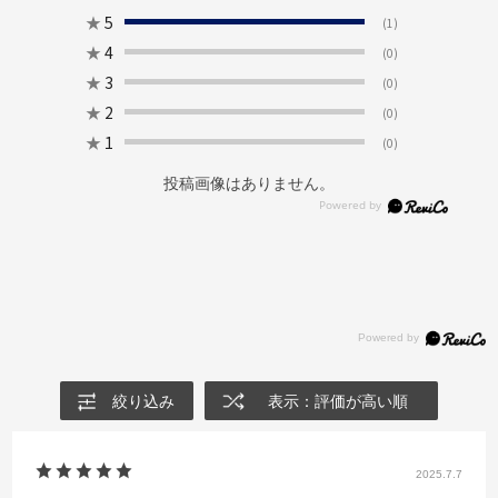
★
5
(1)
★
4
(0)
★
3
(0)
★
2
(0)
★
1
(0)
投稿画像はありません。
絞り込み
表示：評価が高い順
2025.7.7