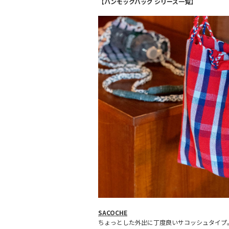
【ハンモックバッグ シリーズ一覧】
SACOCHE
ちょっとした外出に丁度良いサコッシュタイプ