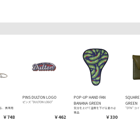
N
PINS DULTON LOGO
POP-UP HAND FAN
SQUARE
ピンズ "DULTON LOGO"
BANANA GREEN
GREEN
る、携帯用
気分を上げて温度を下げる夏の必
"DTN" 
需品
￥748
￥462
￥330