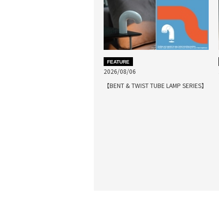
FEATURE
2026/08/06
【BENT & TWIST TUBE LAMP SERIES】