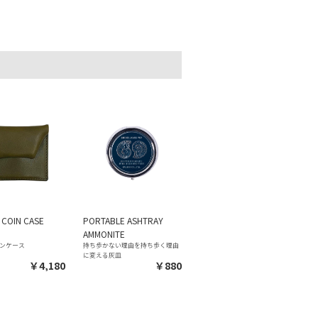
 COIN CASE
PORTABLE ASHTRAY
AMMONITE
コインケース
持ち歩かない理由を持ち歩く理由
に変える灰皿
￥4,180
￥880