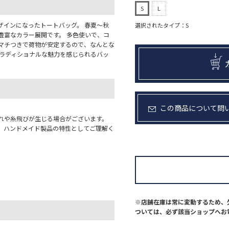
S
L
ザインになったトートバッグ。 春夏〜秋
選択されたタイプ：S
豊富なカラー展開です。 多色使いで、コ
 マチつきで荷物が安定するので、なんとな
トラディショナルな魅力を感じられるバッ
この商品について問
れや糸飛びが生じる場合がございます。
。ハンドメイド製品の特性としてご理解く
※店舗在庫は常に変動するため、
ついては、必ず該当ショップへお