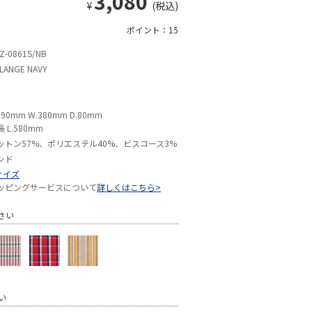
3,080
¥
(税込)
ポイント：15
Z-0861S/NB
LANGE NAVY
290mm W.380mm D.80mm
 L.580mm
ットン57%、ポリエステル40%、ビスコース3%
ンド
サイズ
ッピングサービスについて
詳しくはこちら>
さい
い