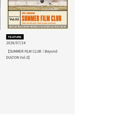
FEATURE
2026/07/24
【SUMMER FILM CLUB｜Beyond
DULTON Vol.3】