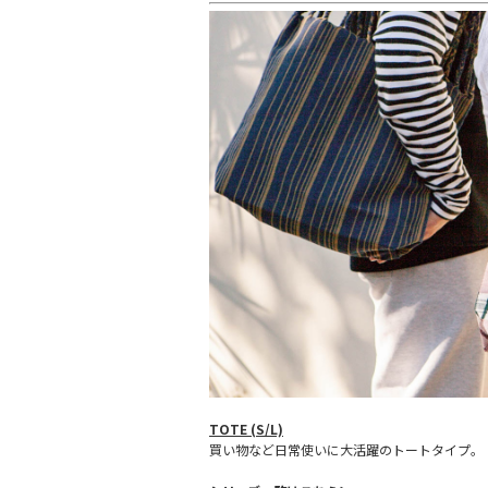
TOTE (S/L)
買い物など日常使いに大活躍のトートタイプ。