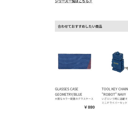
シリーズ一覧はこちら＞
合わせておすすめしたい商品
GLASSES CASE
TOOL KEY CHAI
GEOMETRY/BLUE
"ROBOT" NAVY
大胆なカラー配置のグラスケース
いざという時に活躍す
ミニドライバーセット
￥880