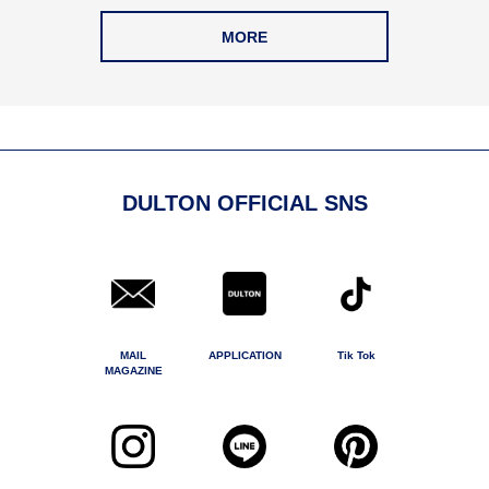
MORE
DULTON OFFICIAL SNS
MAIL
APPLICATION
Tik Tok
MAGAZINE