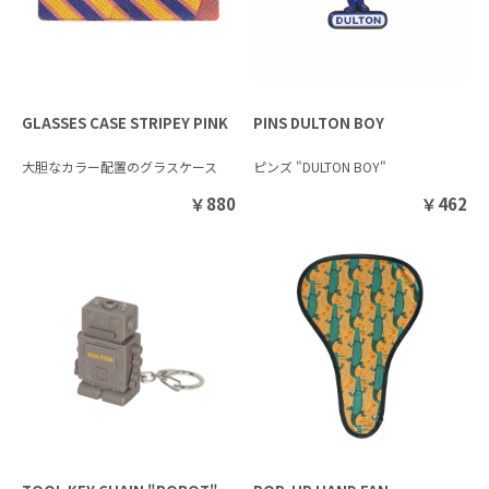
GLASSES CASE STRIPEY PINK
PINS DULTON BOY
大胆なカラー配置のグラスケース
ピンズ "DULTON BOY"
￥
880
￥
462