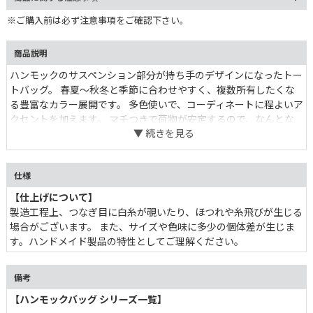
※ご購入前は必ず注意事項をご確認下さい。
商品説明
ハンモックのサスペンション部分が持ち手のデザインになったトー
トバッグ。 春夏〜秋冬と季節に合わせやすく、複数所有したくな
る豊富なカラー展開です。 多色使いで、コーディネートに程よいア
クセントを加えます。 マチつきで荷物が安定するので、なんとな
く置いても絵になる。 織り方やデザインからトラディショナルな
魅力を感じられるバッグです。
仕様
【仕上げについて】
製造工程上、つなぎ目に白糸が覗いたり、ほつれや糸飛びが生じる
場合がございます。 また、サイズや色味に多少の個体差が生じま
す。ハンドメイド製品の特性としてご理解ください。
備考
【ハンモックバッグ シリーズ一覧】