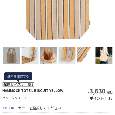
送料を確認する
送料を確認する
3,630
HAMMOCK TOTE L BISCUIT YELLOW
¥
(税込)
ハンモック トート
ポイント：
18
COLOR
カラーを選択してください