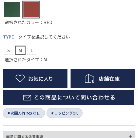
選択されたカラー：RED
TYPE
タイプを選択してください
S
M
L
選択されたタイプ：M
次回入荷予定なし
ラッピングOK
商品に関する注意事項