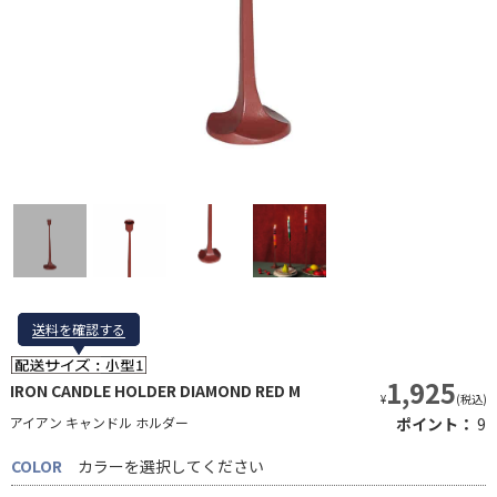
送料を確認する
送料を確認する
1,925
IRON CANDLE HOLDER DIAMOND RED M
¥
(税込)
アイアン キャンドル ホルダー
ポイント：
9
COLOR
カラーを選択してください