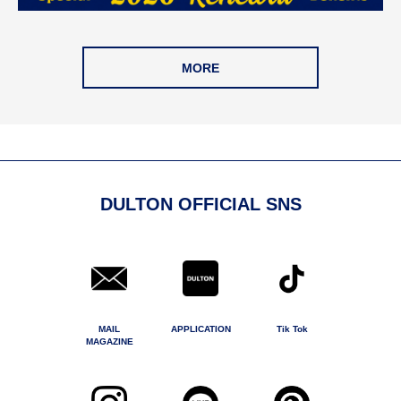
MORE
DULTON OFFICIAL SNS
MAIL
APPLICATION
Tik Tok
MAGAZINE