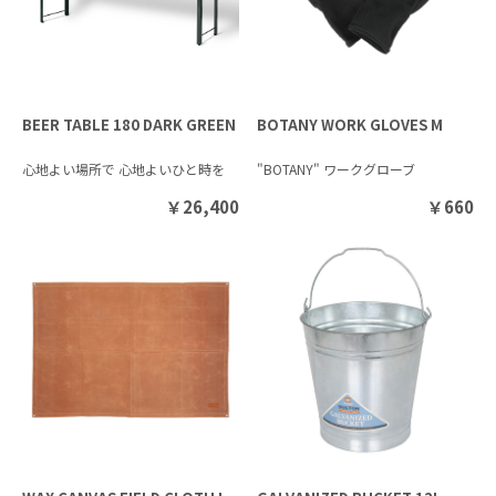
BEER TABLE 180 DARK GREEN
BOTANY WORK GLOVES M
心地よい場所で 心地よいひと時を
"BOTANY" ワークグローブ
￥
26,400
￥
660