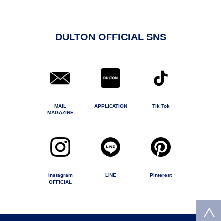
DULTON OFFICIAL SNS
MAIL
APPLICATION
Tik Tok
MAGAZINE
Instagram
LINE
Pinterest
OFFICIAL