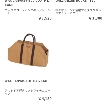
WAX CANVAS FIELD CLOTH L
GALVANIZED BUCKET 12L
CAMEL
ワックスコーティングのレジャーシ
様々なシーンで活躍するタフなガル
ート
バナイズドバケツ
￥
3,520
￥
3,300
WAX CANVAS LOG BAG CAMEL
アウトドア好きマストアイテムのバ
ッグ
￥
4,180