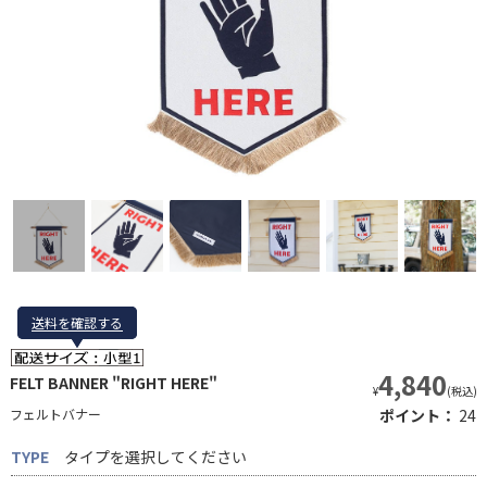
送料を確認する
送料を確認する
4,840
FELT BANNER "RIGHT HERE"
¥
(税込)
フェルトバナー
ポイント：
24
TYPE
タイプを選択してください