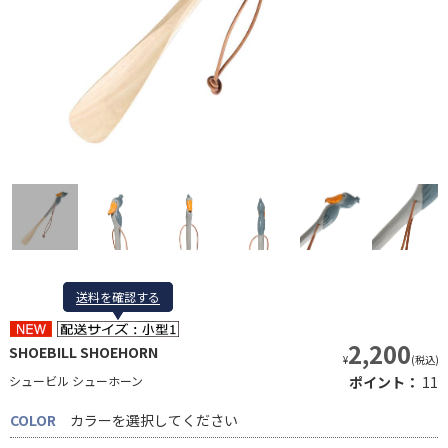
送料を確認する
送料を確認する
2,200
SHOEBILL SHOEHORN
¥
(税込)
シュービル シューホーン
ポイント：
11
COLOR
カラーを選択してください