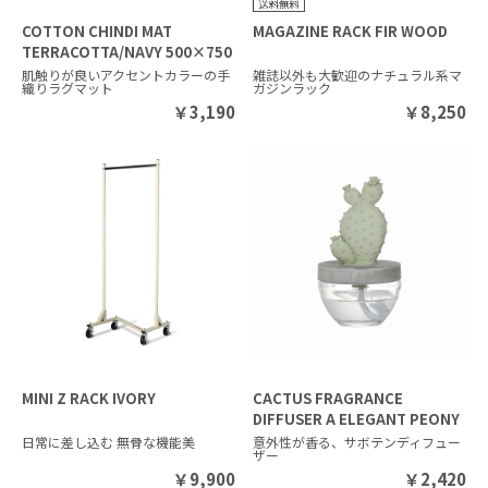
COTTON CHINDI MAT
MAGAZINE RACK FIR WOOD
TERRACOTTA/NAVY 500×750
肌触りが良いアクセントカラーの手
雑誌以外も大歓迎のナチュラル系マ
織りラグマット
ガジンラック
￥
3,190
￥
8,250
MINI Z RACK IVORY
CACTUS FRAGRANCE
DIFFUSER A ELEGANT PEONY
日常に差し込む 無骨な機能美
意外性が香る、サボテンディフュー
ザー
￥
9,900
￥
2,420