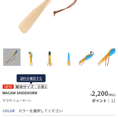
送料を確認する
送料を確認する
2,200
MACAW SHOEHORN
¥
(税込)
マコウ シューホーン
ポイント：
11
COLOR
カラーを選択してください