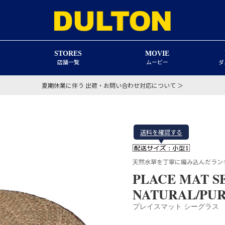
STORES
MOVIE
店舗一覧
ムービー
ダ
夏期休業に伴う 出荷・お問い合わせ対応について ＞
送料を確認する
天然水草を丁寧に編み込んだラン
PLACE MAT S
NATURAL/PU
プレイスマット シーグラス