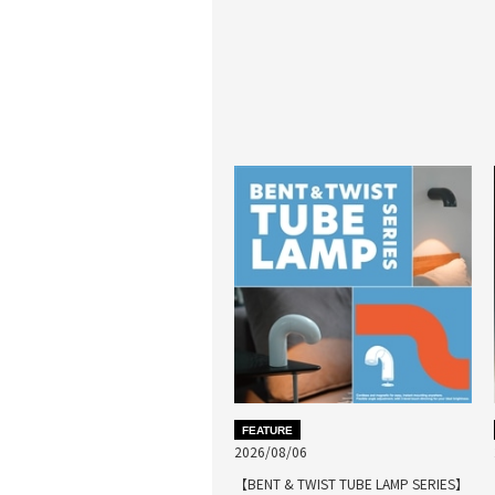
FEATURE
2026/08/06
【BENT & TWIST TUBE LAMP SERIES】