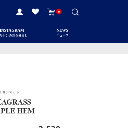
0
INSTAGRAM
NEWS
ルトンのある暮らし
ニュース
チョンマット
EAGRASS
RPLE HEM