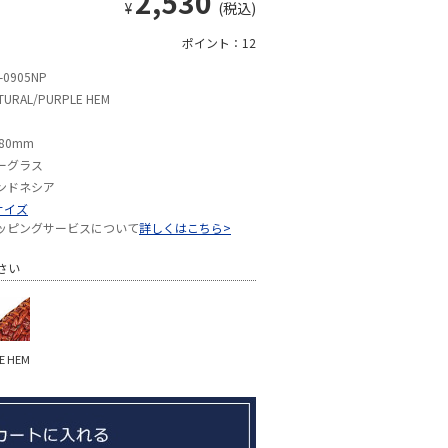
2,530
¥
(税込)
ポイント：12
-0905NP
TURAL/PURPLE HEM
80mm
ーグラス
ンドネシア
サイズ
ッピングサービスについて
詳しくはこちら>
さい
 HEM