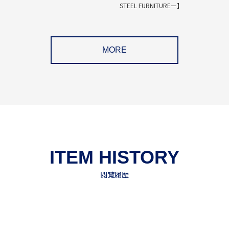
STEEL FURNITUREー】
MORE