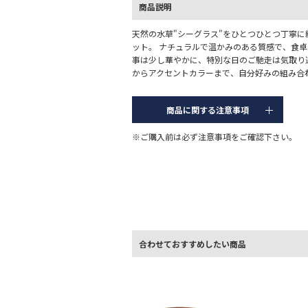
商品説明
天然の水草"シーグラス"をひとつひとつ丁寧
ット。 ナチュラルで温かみのある質感で、食卓
事は少し華やかに、特別な日のご馳走は気取り
からアクセントカラーまで、自分好みの組み合
商品に関する注意事項
※ご購入前は必ず注意事項をご確認下さい。
合わせておすすめしたい商品