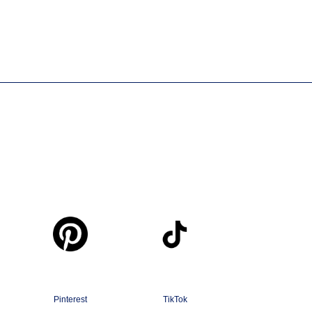
Pinterest
TikTok