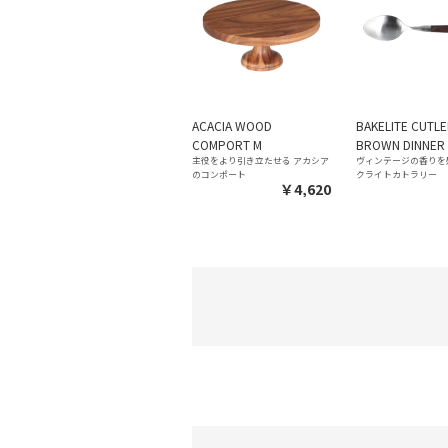
ACACIA WOOD
BAKELITE CUTL
COMPORT M
BROWN DINNER
主役をより引き立たせる アカシア
ヴィンテージの香りを
のコンポート
クライトカトラリー
￥4,620