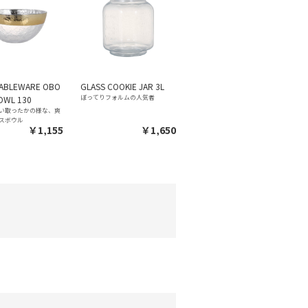
TABLEWARE OBO
GLASS COOKIE JAR 3L
ぼってりフォルムの人気者
OWL 130
い取ったかの様な、爽
スボウル
￥1,155
￥1,650