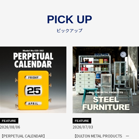
PICK UP
ピックアップ
FEATURE
FEATURE
2026/08/06
2026/07/03
【PERPETUAL CALENDAR】
【DULTON METAL PRODUCTS ー