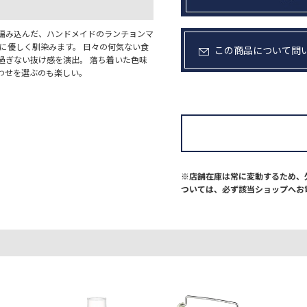
に編み込んだ、ハンドメイドのランチョンマ
に優しく馴染みます。 日々の何気ない食
この商品について問
過ぎない抜け感を演出。 落ち着いた色味
わせを選ぶのも楽しい。
※店舗在庫は常に変動するため、
ついては、必ず該当ショップへお