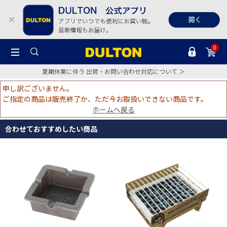
0
夏期休業に伴う 出荷・お問い合わせ対応について ＞
申し訳ございません。
ご指定の商品は販売終了か、ただ今お取扱いできない商品です。
ホームへ戻る
合わせておすすめしたい商品