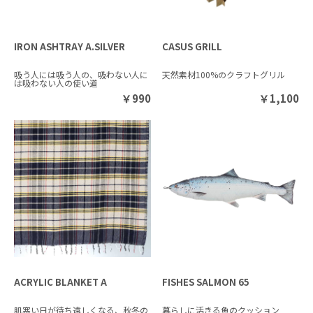
IRON ASHTRAY A.SILVER
CASUS GRILL
吸う人には吸う人の、吸わない人に
天然素材100%のクラフトグリル
は吸わない人の使い道
￥
990
￥
1,100
ACRYLIC BLANKET A
FISHES SALMON 65
肌寒い日が待ち遠しくなる、秋冬の
暮らしに活きる魚のクッション