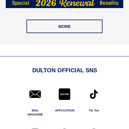
MORE
DULTON OFFICIAL SNS
MAIL
APPLICATION
Tik Tok
MAGAZINE