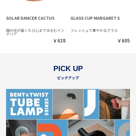
SOLAR DANCER CACTUS
GLASS CUP MARGARET S
陽の光が届くたび心までゆるむイン
フレッシュで華やかなグラス
テリア
￥
638
￥
605
PICK UP
ピックアップ