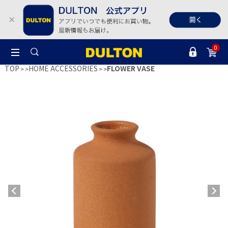
0
TOP
HOME ACCESSORIES
FLOWER VASE
>
>