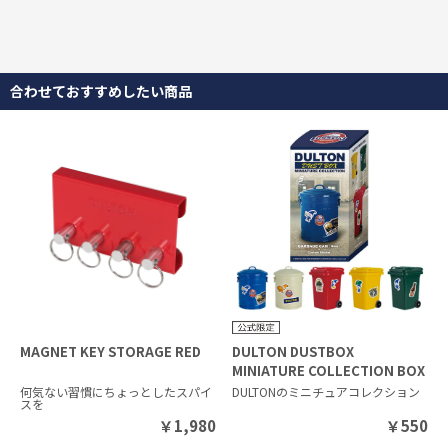
合わせておすすめしたい商品
MAGNET KEY STORAGE RED
DULTON DUSTBOX
MINIATURE COLLECTION BOX
何気ない習慣にちょっとしたスパイ
DULTONのミニチュアコレクション
スを
￥
1,980
￥
550