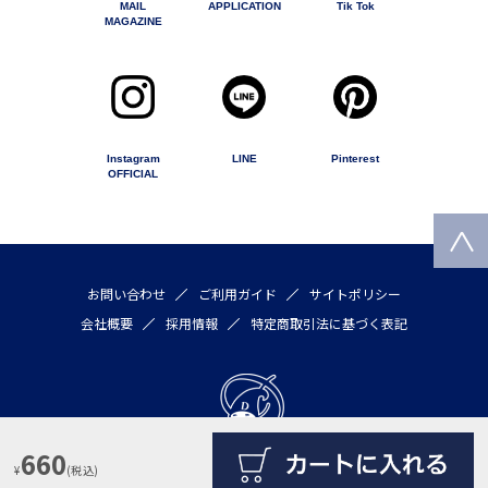
MAIL
APPLICATION
Tik Tok
MAGAZINE
Instagram
LINE
Pinterest
OFFICIAL
お問い合わせ
ご利用ガイド
サイトポリシー
会社概要
採用情報
特定商取引法に基づく表記
660
¥
(税込)
Copyright © 2020 by DULTON COMPANY LIMITED All rights reserved