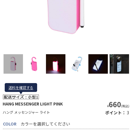
送料を確認する
送料を確認する
660
HANG MESSENGER LIGHT PINK
¥
(税込)
ハング メッセンジャー ライト
ポイント：
3
COLOR
カラーを選択してください