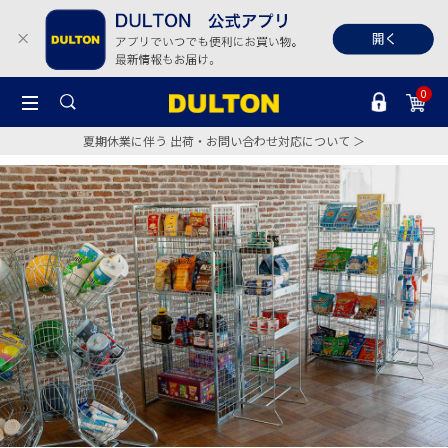
0
夏期休業に伴う 出荷・お問い合わせ対応について ＞