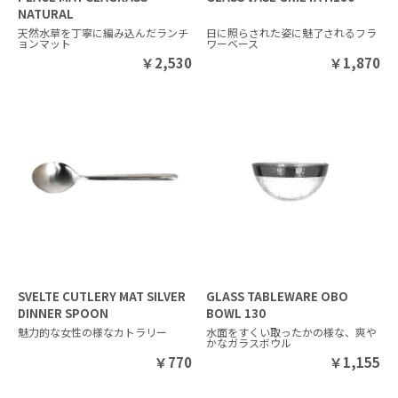
NATURAL
天然水草を丁寧に編み込んだランチ
日に照らされた姿に魅了されるフラ
ョンマット
ワーベース
￥
2,530
￥
1,870
SVELTE CUTLERY MAT SILVER
GLASS TABLEWARE OBO
DINNER SPOON
BOWL 130
魅力的な女性の様なカトラリー
水面をすくい取ったかの様な、爽
かなガラスボウル
￥
770
￥
1,155