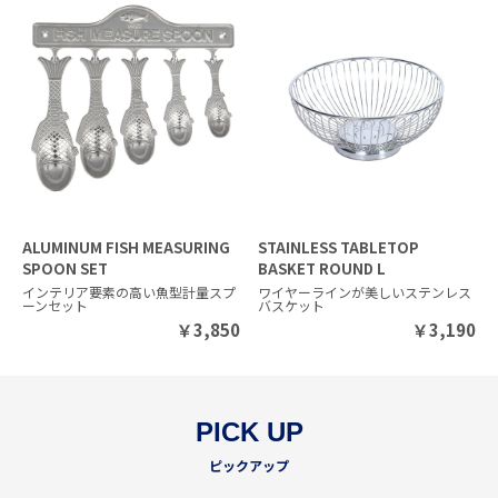
ALUMINUM FISH MEASURING
STAINLESS TABLETOP
SPOON SET
BASKET ROUND L
インテリア要素の高い魚型計量スプ
ワイヤーラインが美しいステンレス
ーンセット
バスケット
￥
3,850
￥
3,190
PICK UP
ピックアップ