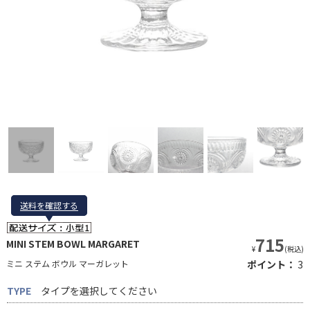
送料を確認する
送料を確認する
715
MINI STEM BOWL MARGARET
¥
(税込)
ミニ ステム ボウル マーガレット
ポイント：
3
TYPE
タイプを選択してください