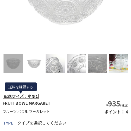
送料を確認する
送料を確認する
935
FRUIT BOWL MARGARET
¥
(税込)
フルーツ ボウル マーガレット
ポイント：
4
TYPE
タイプを選択してください