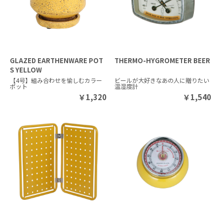
GLAZED EARTHENWARE POT
THERMO-HYGROMETER BEER
S YELLOW
【4号】組み合わせを愉しむカラー
ビールが大好きなあの人に贈りたい
ポット
温湿度計
￥
1,320
￥
1,540