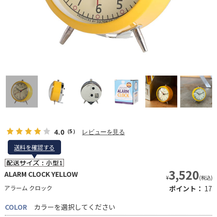
4.0
レビューを見る
（5）
送料を確認する
送料を確認する
3,520
ALARM CLOCK YELLOW
¥
(税込)
アラーム クロック
ポイント：
17
COLOR
カラーを選択してください