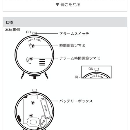
ベルの音もまたご愛嬌。
仕様