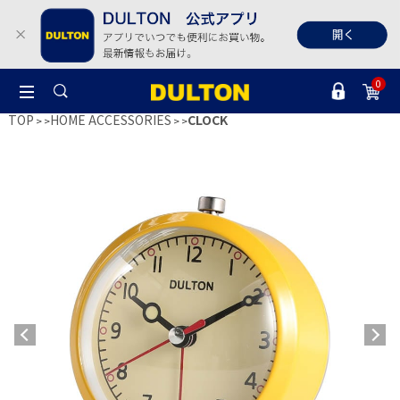
0
TOP
HOME ACCESSORIES
CLOCK
>
>