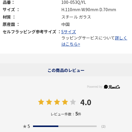
品番：
100-053Q/YL
サイズ ：
H.110mm W.90mm D.70mm
材質 ：
スチール ガラス
原産国 ：
中国
セルフラッピング参考サイズ ：
Sサイズ
ラッピングサービスについて
詳しく
はこちら>
この商品のレビュー
4.0
5
レビュー件数：
件
★
5
(2)