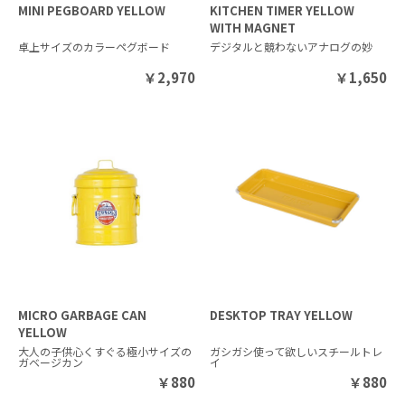
MINI PEGBOARD YELLOW
KITCHEN TIMER YELLOW
WITH MAGNET
卓上サイズのカラーペグボード
デジタルと競わないアナログの妙
￥
2,970
￥
1,650
MICRO GARBAGE CAN
DESKTOP TRAY YELLOW
YELLOW
大人の子供心くすぐる極小サイズの
ガシガシ使って欲しいスチールトレ
ガベージカン
イ
￥
880
￥
880