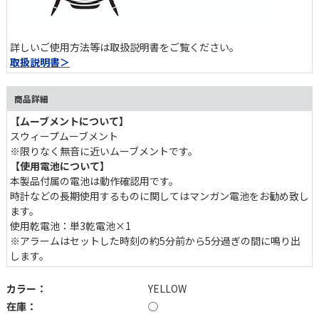
詳しいご使用方法等は取扱説明書をご覧ください。
取扱説明書＞
商品詳細
【ムーブメントについて】
スウィープムーブメント
※限りなく無音に近いムーブメントです。
【使用電池について】
本製品付属の電池は動作確認用です。
時計などの長期使用するものに関してはマンガン電池をお勧め致し
ます。
使用乾電池：単3乾電池×1
※アラームはセットした時刻の約5分前から5分過ぎの間に鳴り出
します。
カラー：
YELLOW
在庫：
◯