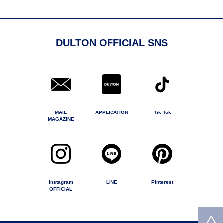
DULTON OFFICIAL SNS
MAIL
APPLICATION
Tik Tok
MAGAZINE
Instagram
LINE
Pinterest
OFFICIAL