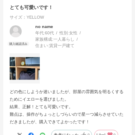
とても可愛いです！
サイズ：YELLOW
no name
年代:
60代
性別:
女性
家族構成:
一人暮らし
住まい:
賃貸一戸建て
どの色にしようか迷いましたが、部屋の雰囲気を明るくする
ためにイエローを選びました。
結果、正解！とても可愛いです。
難点は、操作がちょっとしづらいので星一つ減らさせていた
だきましたが、購入できてよかったです！
参考になった
0
Like!
0