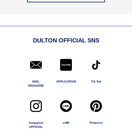
DULTON OFFICIAL SNS
MAIL
APPLICATION
Tik Tok
MAGAZINE
Instagram
LINE
Pinterest
OFFICIAL