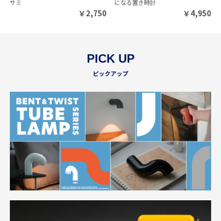
サミ
になる置き時計
￥
2,750
￥
4,950
PICK UP
ピックアップ