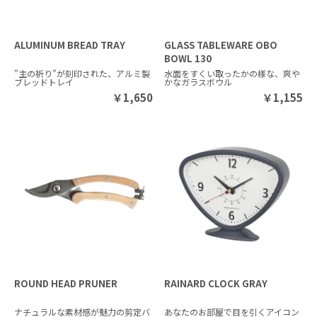
ALUMINUM BREAD TRAY
GLASS TABLEWARE OBO
BOWL 130
”主の祈り”が刻印された、アルミ製
水面をすくい取ったかの様な、爽
ブレッドトレイ
かなガラスボウル
￥
1,650
￥
1,155
ROUND HEAD PRUNER
RAINARD CLOCK GRAY
ナチュラルな素材感が魅力の剪定バ
あなたのお部屋で目を引くアイコン