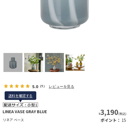
5.0
レビューを見る
（1）
送料を確認する
送料を確認する
3,190
LINEA VASE GRAY BLUE
¥
(税込)
リネア ベース
ポイント：
15