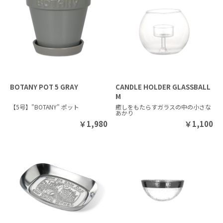
BOTANY POT 5 GRAY
CANDLE HOLDER GLASSBALL
M
【5号】"BOTANY" ポット
癒しをもたらすガラスの中の小さな
あかり
￥
1,980
￥
1,100