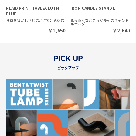
PLAID PRINT TABLECLOTH
IRON CANDLE STAND L
BLUE
食卓を懐かしさと温かさで包み込む
真っ直ぐなところが長所のキャンド
ルホルダー
￥
1,650
￥
2,640
PICK UP
ピックアップ