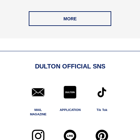
MORE
DULTON OFFICIAL SNS
MAIL
APPLICATION
Tik Tok
MAGAZINE