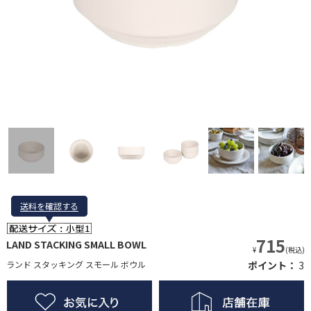
送料を確認する
送料を確認する
715
LAND STACKING SMALL BOWL
¥
(税込)
ランド スタッキング スモール ボウル
ポイント：
3