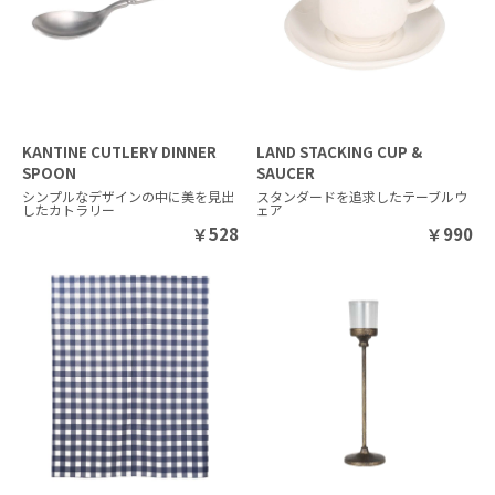
KANTINE CUTLERY DINNER
LAND STACKING CUP &
SPOON
SAUCER
シンプルなデザインの中に美を見出
スタンダードを追求したテーブルウ
したカトラリー
ェア
￥
528
￥
990