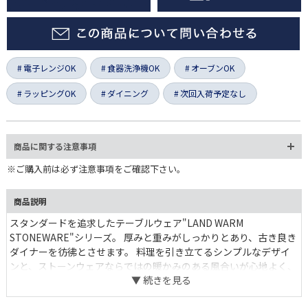
電子レンジOK
食器洗浄機OK
オーブンOK
ラッピングOK
ダイニング
次回入荷予定なし
商品に関する注意事項
※ご購入前は必ず注意事項をご確認下さい。
商品説明
スタンダードを追求したテーブルウェア"LAND WARM
STONEWARE"シリーズ。 厚みと重みがしっかりとあり、古き良き
ダイナーを彷彿とさせます。 料理を引き立てるシンプルなデザイ
ンと、ストーンウェアならではの暖かみのある風合いが心地よく、
日常的に愛用できる食器です。 取り分けに使える小さいサイズか
ら食卓の中央を彩る大皿まで、用途を網羅した全14種類をご用