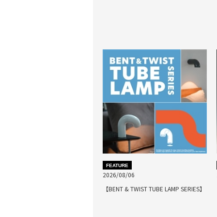
FEATURE
2026/08/06
【BENT & TWIST TUBE LAMP SERIES】