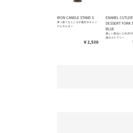
IRON CANDLE STAND S
ENAMEL CUTLER
真っ直ぐなところが長所のキャン
DESSERT FORK 
ドルホルダー
BLUE
美しい色合いと光沢が
産のカトラリー
￥2,530