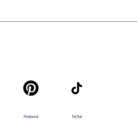
Pinterest
TikTok