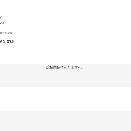
Y
SAX
魅力的な国
￥1,375
投稿画像はありません。