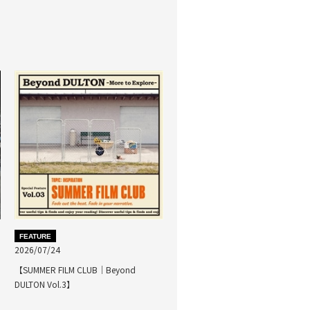
FEATURE
2026/07/24
【SUMMER FILM CLUB｜Beyond
DULTON Vol.3】