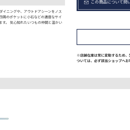
この商品について問
宅ダイニングや、アウトドアシーンをノス
 四隅のポケットに小石などの適度なサイ
ます。 気心知れたいつもの仲間と温かい
※店舗在庫は常に変動するため、
ついては、必ず該当ショップへお