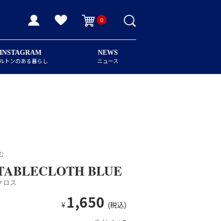
0
INSTAGRAM
NEWS
ルトンのある暮らし
ニュース
む
 TABLECLOTH BLUE
クロス
1,650
¥
(税込)